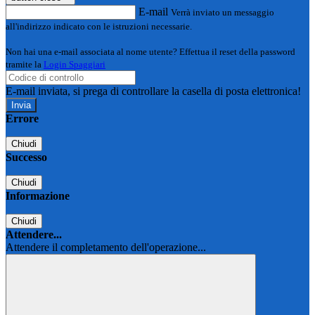
E-mail
Verrà inviato un messaggio
all'indirizzo indicato con le istruzioni necessarie.
Non hai una e-mail associata al nome utente? Effettua il reset della password
tramite la
Login Spaggiari
E-mail inviata, si prega di controllare la casella di posta elettronica!
Errore
Chiudi
Successo
Chiudi
Informazione
Chiudi
Attendere...
Attendere il completamento dell'operazione...