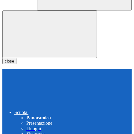
close
Scuola
Panoramica
Presentazione
I luoghi
Sicurezza