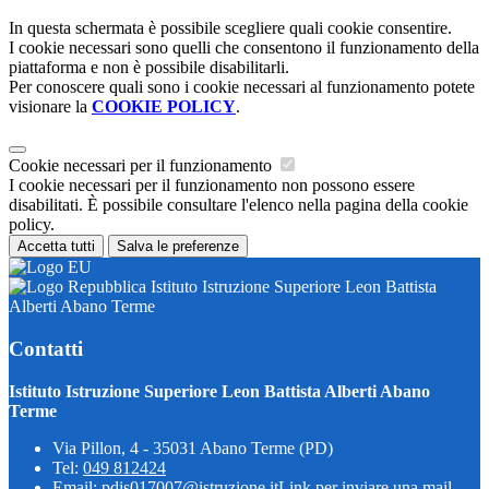
In questa schermata è possibile scegliere quali cookie consentire.
I cookie necessari sono quelli che consentono il funzionamento della
piattaforma e non è possibile disabilitarli.
Per conoscere quali sono i cookie necessari al funzionamento potete
visionare la
COOKIE POLICY
.
Cookie necessari per il funzionamento
I cookie necessari per il funzionamento non possono essere
disabilitati. È possibile consultare l'elenco nella pagina della cookie
policy.
Accetta tutti
Salva le preferenze
Istituto Istruzione Superiore Leon Battista
Alberti Abano Terme
Contatti
Istituto Istruzione Superiore Leon Battista Alberti Abano
Terme
Via Pillon, 4 - 35031 Abano Terme (PD)
Tel:
049 812424
Email:
pdis017007@istruzione.it
Link per inviare una mail