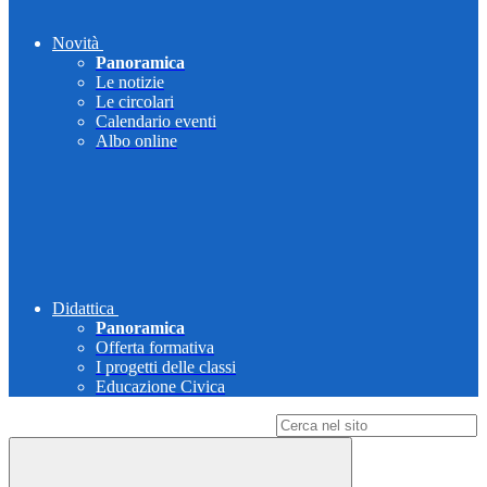
Novità
Panoramica
Le notizie
Le circolari
Calendario eventi
Albo online
Didattica
Panoramica
Offerta formativa
I progetti delle classi
Educazione Civica
Campo di ricerca per le pagine del sito