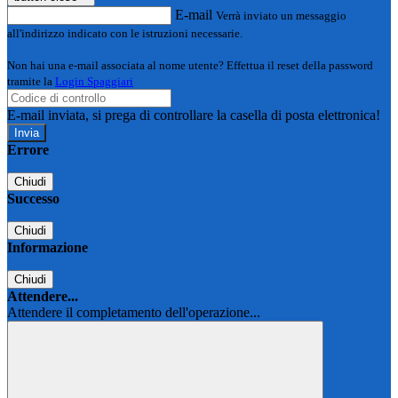
E-mail
Verrà inviato un messaggio
all'indirizzo indicato con le istruzioni necessarie.
Non hai una e-mail associata al nome utente? Effettua il reset della password
tramite la
Login Spaggiari
E-mail inviata, si prega di controllare la casella di posta elettronica!
Errore
Chiudi
Successo
Chiudi
Informazione
Chiudi
Attendere...
Attendere il completamento dell'operazione...