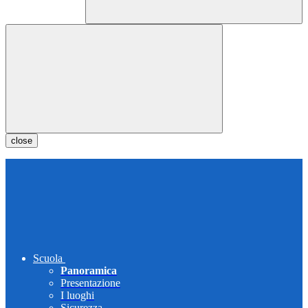
close
Scuola
Panoramica
Presentazione
I luoghi
Sicurezza