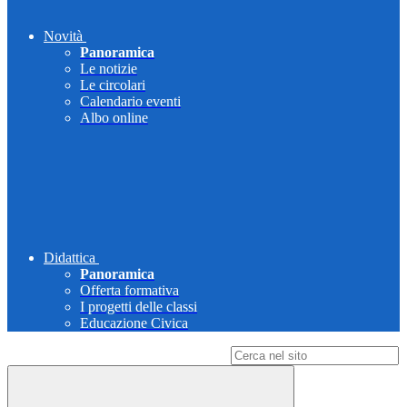
Novità
Panoramica
Le notizie
Le circolari
Calendario eventi
Albo online
Didattica
Panoramica
Offerta formativa
I progetti delle classi
Educazione Civica
Campo di ricerca per le pagine del sito