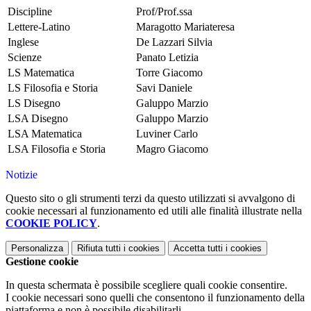
Discipline
Prof/Prof.ssa
Lettere-Latino
Maragotto Mariateresa
Inglese
De Lazzari Silvia
Scienze
Panato Letizia
LS Matematica
Torre Giacomo
LS Filosofia e Storia
Savi Daniele
LS Disegno
Galuppo Marzio
LSA Disegno
Galuppo Marzio
LSA Matematica
Luviner Carlo
LSA Filosofia e Storia
Magro Giacomo
Notizie
Questo sito o gli strumenti terzi da questo utilizzati si avvalgono di
cookie necessari al funzionamento ed utili alle finalità illustrate nella
COOKIE POLICY
.
Personalizza
Rifiuta tutti
i cookies
Accetta tutti
i cookies
Gestione cookie
In questa schermata è possibile scegliere quali cookie consentire.
I cookie necessari sono quelli che consentono il funzionamento della
piattaforma e non è possibile disabilitarli.