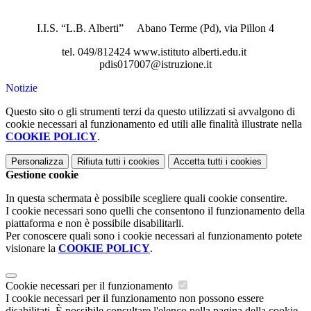
I.I.S. “L.B. Alberti” Abano Terme (Pd), via Pillon 4
tel. 049/812424 www.istituto alberti.edu.it
pdis017007@istruzione.it
Notizie
Questo sito o gli strumenti terzi da questo utilizzati si avvalgono di
cookie necessari al funzionamento ed utili alle finalità illustrate nella
COOKIE POLICY
.
Personalizza
Rifiuta tutti
i cookies
Accetta tutti
i cookies
Gestione cookie
In questa schermata è possibile scegliere quali cookie consentire.
I cookie necessari sono quelli che consentono il funzionamento della
piattaforma e non è possibile disabilitarli.
Per conoscere quali sono i cookie necessari al funzionamento potete
visionare la
COOKIE POLICY
.
Cookie necessari per il funzionamento
I cookie necessari per il funzionamento non possono essere
disabilitati. È possibile consultare l'elenco nella pagina della cookie