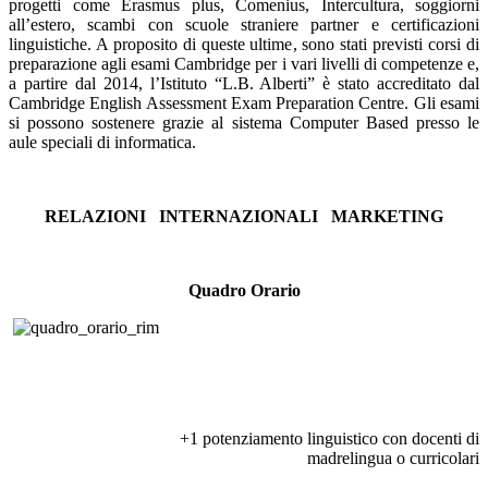
progetti come Erasmus plus, Comenius, Intercultura, soggiorni
all’estero, scambi con scuole straniere partner e certificazioni
linguistiche. A proposito di queste ultime, sono stati previsti corsi di
preparazione agli esami Cambridge per i vari livelli di competenze e,
a partire dal 2014, l’Istituto “L.B. Alberti” è stato accreditato dal
Cambridge English Assessment Exam Preparation Centre. Gli esami
si possono sostenere grazie al sistema Computer Based presso le
aule speciali di informatica.
RELAZIONI INTERNAZIONALI MARKETING
Quadro Orario
+1 potenziamento linguistico con docenti di
madrelingua o curricolari