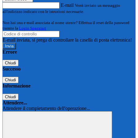
E-mail
Verrà inviato un messaggio
all'indirizzo indicato con le istruzioni necessarie.
Non hai una e-mail associata al nome utente? Effettua il reset della password
tramite la
Login Spaggiari
E-mail inviata, si prega di controllare la casella di posta elettronica!
Errore
Chiudi
Successo
Chiudi
Informazione
Chiudi
Attendere...
Attendere il completamento dell'operazione...