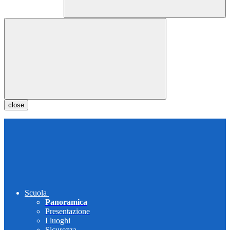
close
Scuola
Panoramica
Presentazione
I luoghi
Sicurezza