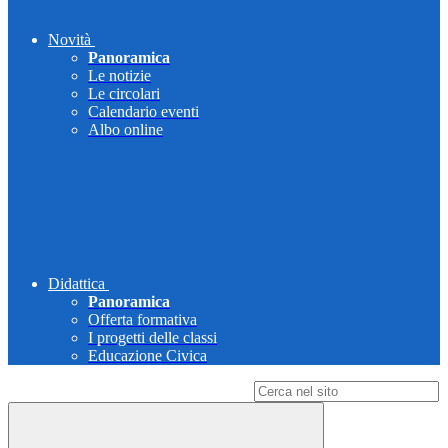
Novità
Panoramica
Le notizie
Le circolari
Calendario eventi
Albo online
Didattica
Panoramica
Offerta formativa
I progetti delle classi
Educazione Civica
Campo di ricerca per le pagine del sito