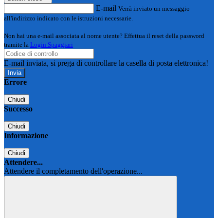
E-mail
Verrà inviato un messaggio
all'indirizzo indicato con le istruzioni necessarie.
Non hai una e-mail associata al nome utente? Effettua il reset della password
tramite la
Login Spaggiari
E-mail inviata, si prega di controllare la casella di posta elettronica!
Errore
Chiudi
Successo
Chiudi
Informazione
Chiudi
Attendere...
Attendere il completamento dell'operazione...