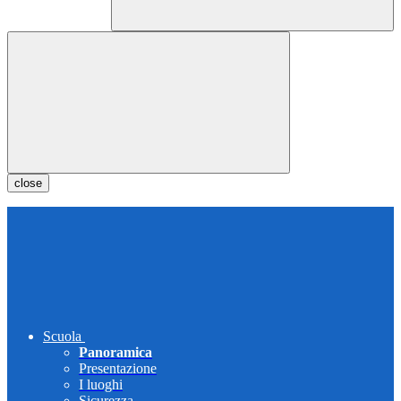
close
Scuola
Panoramica
Presentazione
I luoghi
Sicurezza