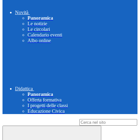
Novità
Panoramica
Le notizie
Le circolari
Calendario eventi
Albo online
Didattica
Panoramica
Offerta formativa
I progetti delle classi
Educazione Civica
Campo di ricerca per le pagine del sito