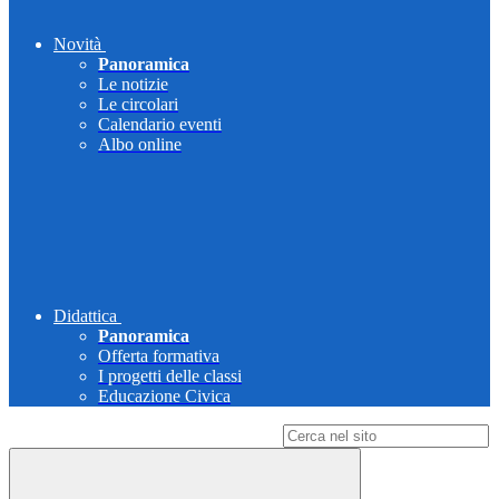
Novità
Panoramica
Le notizie
Le circolari
Calendario eventi
Albo online
Didattica
Panoramica
Offerta formativa
I progetti delle classi
Educazione Civica
Campo di ricerca per le pagine del sito