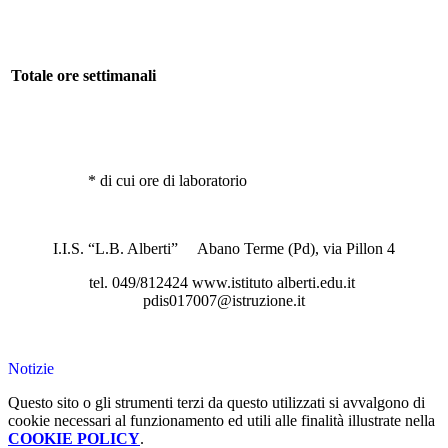
Totale ore settimanali
* di cui ore di laboratorio
I.I.S. “L.B. Alberti” Abano Terme (Pd), via Pillon 4
tel. 049/812424 www.istituto alberti.edu.it
pdis017007@istruzione.it
Notizie
Questo sito o gli strumenti terzi da questo utilizzati si avvalgono di
cookie necessari al funzionamento ed utili alle finalità illustrate nella
COOKIE POLICY
.