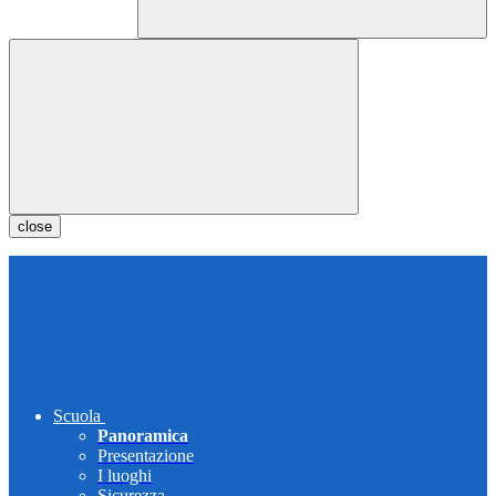
close
Scuola
Panoramica
Presentazione
I luoghi
Sicurezza