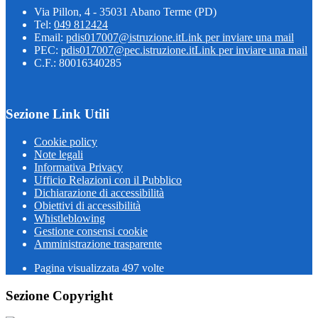
Via Pillon, 4 - 35031 Abano Terme (PD)
Tel:
049 812424
Email:
pdis017007@istruzione.it
Link per inviare una mail
PEC:
pdis017007@pec.istruzione.it
Link per inviare una mail
C.F.: 80016340285
Sezione Link Utili
Cookie policy
Note legali
Informativa Privacy
Ufficio Relazioni con il Pubblico
Dichiarazione di accessibilità
Obiettivi di accessibilità
Whistleblowing
Gestione consensi cookie
Amministrazione trasparente
Pagina visualizzata
497
volte
Sezione Copyright