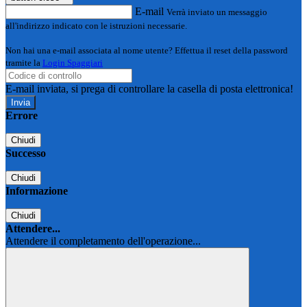
E-mail
Verrà inviato un messaggio
all'indirizzo indicato con le istruzioni necessarie.
Non hai una e-mail associata al nome utente? Effettua il reset della password
tramite la
Login Spaggiari
E-mail inviata, si prega di controllare la casella di posta elettronica!
Errore
Chiudi
Successo
Chiudi
Informazione
Chiudi
Attendere...
Attendere il completamento dell'operazione...