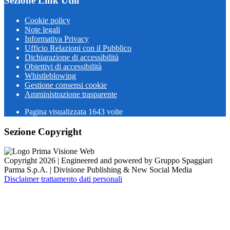
Sezione Link Utili
Cookie policy
Note legali
Informativa Privacy
Ufficio Relazioni con il Pubblico
Dichiarazione di accessibilità
Obiettivi di accessibilità
Whistleblowing
Gestione consensi cookie
Amministrazione trasparente
Pagina visualizzata
1643
volte
Sezione Copyright
Copyright 2026 | Engineered and powered by Gruppo Spaggiari
Parma S.p.A. | Divisione Publishing & New Social Media
Disclaimer trattamento dati personali