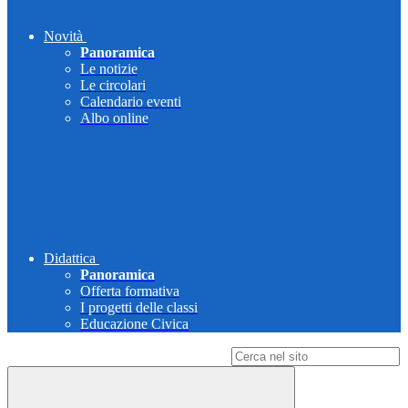
Novità
Panoramica
Le notizie
Le circolari
Calendario eventi
Albo online
Didattica
Panoramica
Offerta formativa
I progetti delle classi
Educazione Civica
Campo di ricerca per le pagine del sito