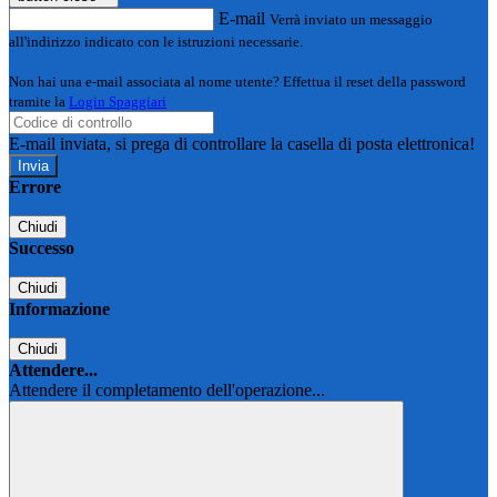
E-mail
Verrà inviato un messaggio
all'indirizzo indicato con le istruzioni necessarie.
Non hai una e-mail associata al nome utente? Effettua il reset della password
tramite la
Login Spaggiari
E-mail inviata, si prega di controllare la casella di posta elettronica!
Errore
Chiudi
Successo
Chiudi
Informazione
Chiudi
Attendere...
Attendere il completamento dell'operazione...