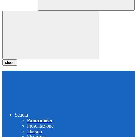
close
Scuola
Panoramica
Presentazione
I luoghi
Sicurezza