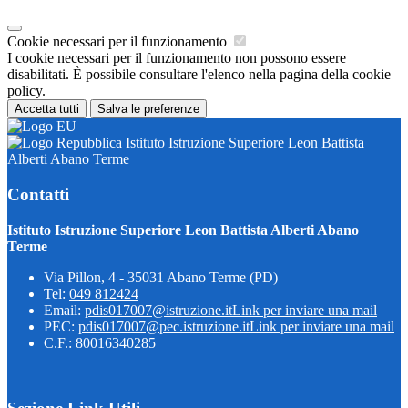
Cookie necessari per il funzionamento
I cookie necessari per il funzionamento non possono essere
disabilitati. È possibile consultare l'elenco nella pagina della cookie
policy.
Accetta tutti
Salva le preferenze
Istituto Istruzione Superiore Leon Battista
Alberti Abano Terme
Contatti
Istituto Istruzione Superiore Leon Battista Alberti Abano
Terme
Via Pillon, 4 - 35031 Abano Terme (PD)
Tel:
049 812424
Email:
pdis017007@istruzione.it
Link per inviare una mail
PEC:
pdis017007@pec.istruzione.it
Link per inviare una mail
C.F.: 80016340285