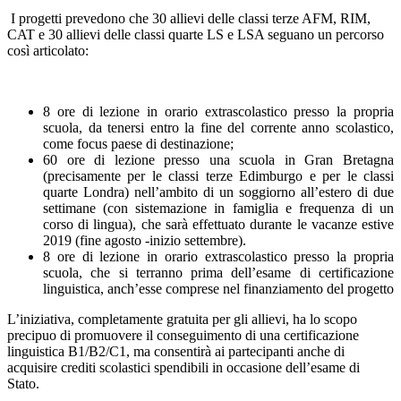
I progetti prevedono che 30 allievi delle classi terze AFM, RIM,
CAT e 30 allievi delle classi quarte LS e LSA seguano un percorso
così articolato:
8 ore di lezione in orario extrascolastico presso la propria
scuola, da tenersi entro la fine del corrente anno scolastico,
come focus paese di destinazione;
60 ore di lezione presso una scuola in Gran Bretagna
(precisamente per le classi terze Edimburgo e per le classi
quarte Londra) nell’ambito di un soggiorno all’estero di due
settimane (con sistemazione in famiglia e frequenza di un
corso di lingua), che sarà effettuato durante le vacanze estive
2019 (fine agosto -inizio settembre).
8 ore di lezione in orario extrascolastico presso la propria
scuola, che si terranno prima dell’esame di certificazione
linguistica, anch’esse comprese nel finanziamento del progetto
L’iniziativa, completamente gratuita per gli allievi, ha lo scopo
precipuo di promuovere il conseguimento di una certificazione
linguistica B1/B2/C1, ma consentirà ai partecipanti anche di
acquisire crediti scolastici spendibili in occasione dell’esame di
Stato.