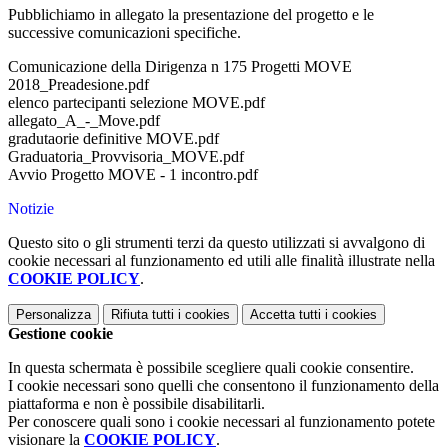
Pubblichiamo in allegato la presentazione del progetto e le
successive comunicazioni specifiche.
Comunicazione della Dirigenza n 175 Progetti MOVE
2018_Preadesione.pdf
elenco partecipanti selezione MOVE.pdf
allegato_A_-_Move.pdf
gradutaorie definitive MOVE.pdf
Graduatoria_Provvisoria_MOVE.pdf
Avvio Progetto MOVE - 1 incontro.pdf
Notizie
Questo sito o gli strumenti terzi da questo utilizzati si avvalgono di
cookie necessari al funzionamento ed utili alle finalità illustrate nella
COOKIE POLICY
.
Personalizza
Rifiuta tutti
i cookies
Accetta tutti
i cookies
Gestione cookie
In questa schermata è possibile scegliere quali cookie consentire.
I cookie necessari sono quelli che consentono il funzionamento della
piattaforma e non è possibile disabilitarli.
Per conoscere quali sono i cookie necessari al funzionamento potete
visionare la
COOKIE POLICY
.