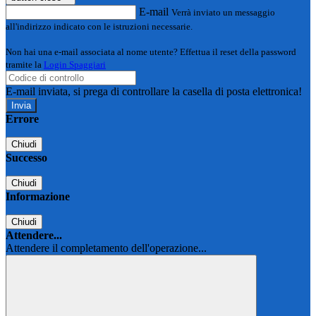
E-mail
Verrà inviato un messaggio
all'indirizzo indicato con le istruzioni necessarie.
Non hai una e-mail associata al nome utente? Effettua il reset della password
tramite la
Login Spaggiari
E-mail inviata, si prega di controllare la casella di posta elettronica!
Errore
Chiudi
Successo
Chiudi
Informazione
Chiudi
Attendere...
Attendere il completamento dell'operazione...