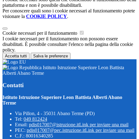
piattaforma e non è possibile disabilitarli.
Per conoscere quali sono i cookie necessari al funzionamento potete
visionare la
COOKIE POLICY
.
Cookie necessari per il funzionamento
I cookie necessari per il funzionamento non possono essere
disabilitati. È possibile consultare l'elenco nella pagina della cookie
policy.
Accetta tutti
Salva le preferenze
Istituto Istruzione Superiore Leon Battista
Alberti Abano Terme
Contatti
Istituto Istruzione Superiore Leon Battista Alberti Abano
Terme
Via Pillon, 4 - 35031 Abano Terme (PD)
Tel:
049 812424
Email:
pdis017007@istruzione.it
Link per inviare una mail
PEC:
pdis017007@pec.istruzione.it
Link per inviare una mail
C.F.: 80016340285