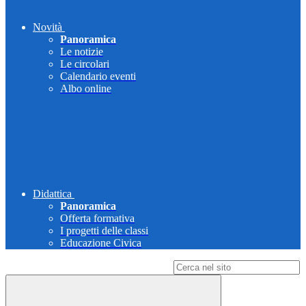
Novità
Panoramica
Le notizie
Le circolari
Calendario eventi
Albo online
Didattica
Panoramica
Offerta formativa
I progetti delle classi
Educazione Civica
Campo di ricerca per le pagine del sito