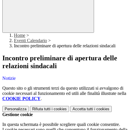
Home
>
Eventi Calendario
>
Incontro preliminare di apertura delle relazioni sindacali
Incontro preliminare di apertura delle
relazioni sindacali
Notizie
Questo sito o gli strumenti terzi da questo utilizzati si avvalgono di
cookie necessari al funzionamento ed utili alle finalità illustrate nella
COOKIE POLICY
.
Personalizza
Rifiuta tutti
i cookies
Accetta tutti
i cookies
Gestione cookie
In questa schermata è possibile scegliere quali cookie consentire.
I cookie necessari sono quelli che consentono il funzionamento della