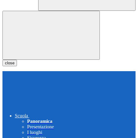
close
Scuola
Panoramica
Presentazione
I luoghi
Sicurezza