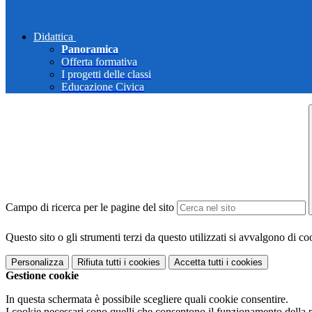
Didattica
Panoramica
Offerta formativa
I progetti delle classi
Educazione Civica
Campo di ricerca per le pagine del sito
Questo sito o gli strumenti terzi da questo utilizzati si avvalgono di coo
Personalizza
Rifiuta tutti
i cookies
Accetta tutti
i cookies
Gestione cookie
In questa schermata è possibile scegliere quali cookie consentire.
I cookie necessari sono quelli che consentono il funzionamento della pi