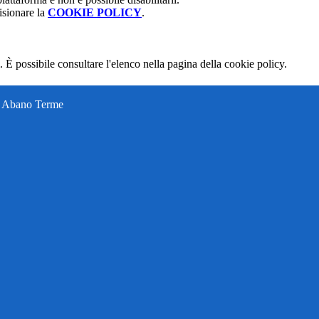
isionare la
COOKIE POLICY
.
 È possibile consultare l'elenco nella pagina della cookie policy.
ti Abano Terme