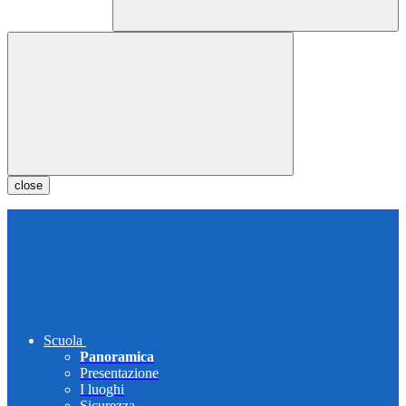
close
Scuola
Panoramica
Presentazione
I luoghi
Sicurezza