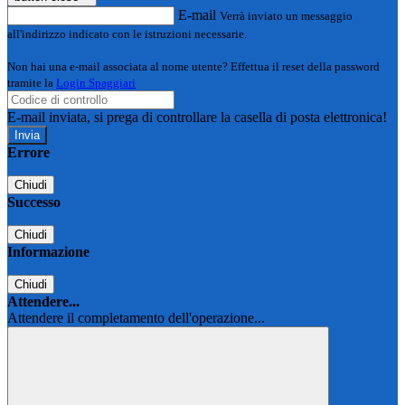
E-mail
Verrà inviato un messaggio
all'indirizzo indicato con le istruzioni necessarie.
Non hai una e-mail associata al nome utente? Effettua il reset della password
tramite la
Login Spaggiari
E-mail inviata, si prega di controllare la casella di posta elettronica!
Errore
Chiudi
Successo
Chiudi
Informazione
Chiudi
Attendere...
Attendere il completamento dell'operazione...