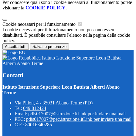
Per conoscere quali sono i cookie necessari al funzionamento potete
visionare la
COOKIE POLICY
.
Cookie necessari per il funzionamento
I cookie necessari per il funzionamento non possono essere
disabilitati. È possibile consultare l'elenco nella pagina della cookie
policy.
Accetta tutti
Salva le preferenze
Istituto Istruzione Superiore Leon Battista
Alberti Abano Terme
Contatti
Istituto Istruzione Superiore Leon Battista Alberti Abano
Terme
Via Pillon, 4 - 35031 Abano Terme (PD)
Tel:
049 812424
Email:
pdis017007@istruzione.it
Link per inviare una mail
PEC:
pdis017007@pec.istruzione.it
Link per inviare una mail
C.F.: 80016340285