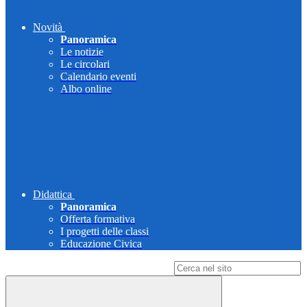
Novità
Panoramica
Le notizie
Le circolari
Calendario eventi
Albo online
Didattica
Panoramica
Offerta formativa
I progetti delle classi
Educazione Civica
Campo di ricerca per le pagine del sito