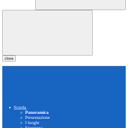
close
Scuola
Panoramica
Presentazione
I luoghi
Sicurezza