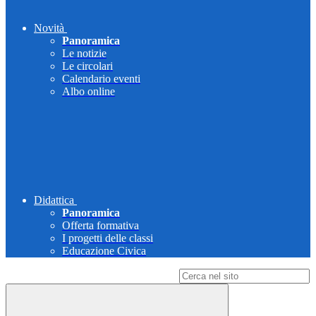
Novità
Panoramica
Le notizie
Le circolari
Calendario eventi
Albo online
Didattica
Panoramica
Offerta formativa
I progetti delle classi
Educazione Civica
Campo di ricerca per le pagine del sito