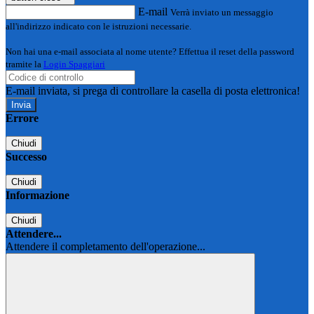
E-mail
Verrà inviato un messaggio
all'indirizzo indicato con le istruzioni necessarie.
Non hai una e-mail associata al nome utente? Effettua il reset della password
tramite la
Login Spaggiari
E-mail inviata, si prega di controllare la casella di posta elettronica!
Errore
Chiudi
Successo
Chiudi
Informazione
Chiudi
Attendere...
Attendere il completamento dell'operazione...