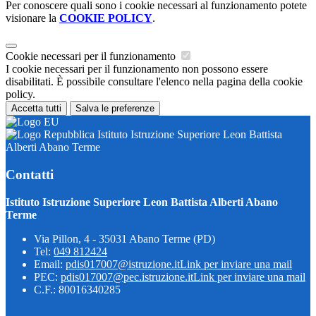
Per conoscere quali sono i cookie necessari al funzionamento potete
visionare la
COOKIE POLICY
.
Cookie necessari per il funzionamento
I cookie necessari per il funzionamento non possono essere
disabilitati. È possibile consultare l'elenco nella pagina della cookie
policy.
Accetta tutti
Salva le preferenze
Istituto Istruzione Superiore Leon Battista
Alberti Abano Terme
Contatti
Istituto Istruzione Superiore Leon Battista Alberti Abano
Terme
Via Pillon, 4 - 35031 Abano Terme (PD)
Tel:
049 812424
Email:
pdis017007@istruzione.it
Link per inviare una mail
PEC:
pdis017007@pec.istruzione.it
Link per inviare una mail
C.F.: 80016340285