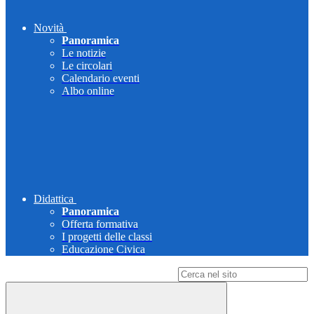
Novità
Panoramica
Le notizie
Le circolari
Calendario eventi
Albo online
Didattica
Panoramica
Offerta formativa
I progetti delle classi
Educazione Civica
Campo di ricerca per le pagine del sito