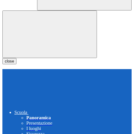
close
Scuola
Panoramica
Presentazione
I luoghi
Sicurezza