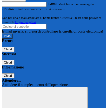
E-mail
Verrà inviato un messaggio
all'indirizzo indicato con le istruzioni necessarie.
Non hai una e-mail associata al nome utente? Effettua il reset della password
tramite la
Login Spaggiari
E-mail inviata, si prega di controllare la casella di posta elettronica!
Errore
Chiudi
Successo
Chiudi
Informazione
Chiudi
Attendere...
Attendere il completamento dell'operazione...