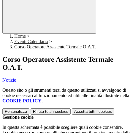
Home
>
Eventi Calendario
>
Corso Operatore Assistente Termale O.A.T.
Corso Operatore Assistente Termale
O.A.T.
Notizie
Questo sito o gli strumenti terzi da questo utilizzati si avvalgono di
cookie necessari al funzionamento ed utili alle finalità illustrate nella
COOKIE POLICY
.
Personalizza
Rifiuta tutti
i cookies
Accetta tutti
i cookies
Gestione cookie
In questa schermata è possibile scegliere quali cookie consentire.
I cookie necessari sono quelli che consentono il funzionamento della