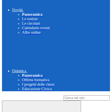
Novità
Panoramica
Le notizie
Le circolari
Calendario eventi
Albo online
Didattica
Panoramica
Offerta formativa
I progetti delle classi
Educazione Civica
Campo di ricerca per le pagine del sito