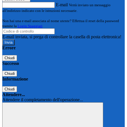
E-mail
Verrà inviato un messaggio
all'indirizzo indicato con le istruzioni necessarie.
Non hai una e-mail associata al nome utente? Effettua il reset della password
tramite la
Login Spaggiari
E-mail inviata, si prega di controllare la casella di posta elettronica!
Errore
Chiudi
Successo
Chiudi
Informazione
Chiudi
Attendere...
Attendere il completamento dell'operazione...