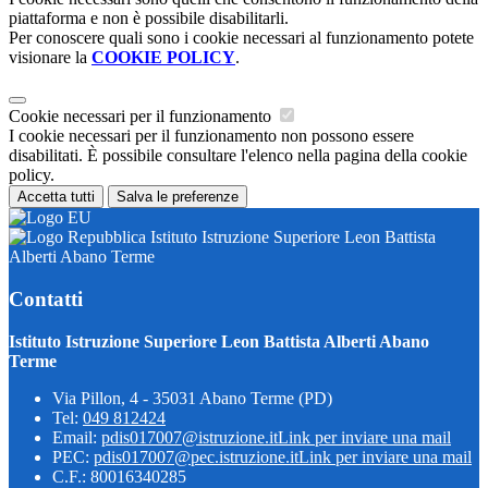
piattaforma e non è possibile disabilitarli.
Per conoscere quali sono i cookie necessari al funzionamento potete
visionare la
COOKIE POLICY
.
Cookie necessari per il funzionamento
I cookie necessari per il funzionamento non possono essere
disabilitati. È possibile consultare l'elenco nella pagina della cookie
policy.
Accetta tutti
Salva le preferenze
Istituto Istruzione Superiore Leon Battista
Alberti Abano Terme
Contatti
Istituto Istruzione Superiore Leon Battista Alberti Abano
Terme
Via Pillon, 4 - 35031 Abano Terme (PD)
Tel:
049 812424
Email:
pdis017007@istruzione.it
Link per inviare una mail
PEC:
pdis017007@pec.istruzione.it
Link per inviare una mail
C.F.: 80016340285