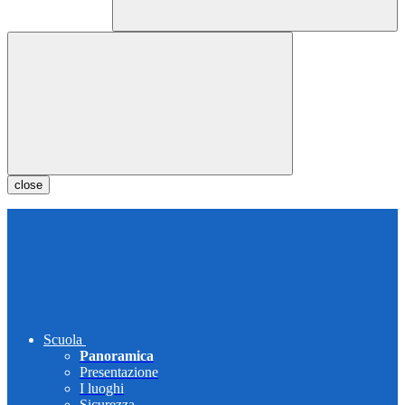
close
Scuola
Panoramica
Presentazione
I luoghi
Sicurezza