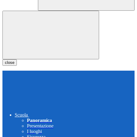
close
Scuola
Panoramica
Presentazione
I luoghi
Sicurezza