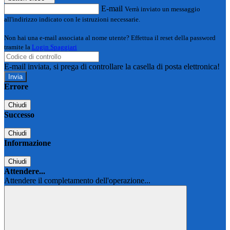
E-mail
Verrà inviato un messaggio
all'indirizzo indicato con le istruzioni necessarie.
Non hai una e-mail associata al nome utente? Effettua il reset della password
tramite la
Login Spaggiari
E-mail inviata, si prega di controllare la casella di posta elettronica!
Errore
Chiudi
Successo
Chiudi
Informazione
Chiudi
Attendere...
Attendere il completamento dell'operazione...