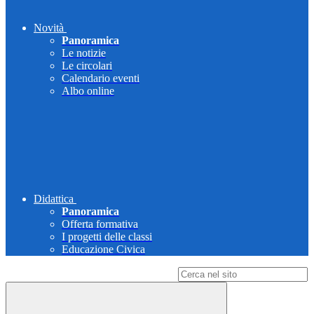
Novità
Panoramica
Le notizie
Le circolari
Calendario eventi
Albo online
Didattica
Panoramica
Offerta formativa
I progetti delle classi
Educazione Civica
Campo di ricerca per le pagine del sito