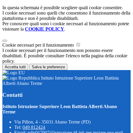
In questa schermata è possibile scegliere quali cookie consentire.
I cookie necessari sono quelli che consentono il funzionamento della
piattaforma e non è possibile disabilitarli.
Per conoscere quali sono i cookie necessari al funzionamento potete
visionare la
COOKIE POLICY
.
Cookie necessari per il funzionamento
I cookie necessari per il funzionamento non possono essere
disabilitati. È possibile consultare l'elenco nella pagina della cookie
policy.
Accetta tutti
Salva le preferenze
Istituto Istruzione Superiore Leon Battista
Alberti Abano Terme
Contatti
Istituto Istruzione Superiore Leon Battista Alberti Abano
Terme
Via Pillon, 4 - 35031 Abano Terme (PD)
Tel:
049 812424
Email:
pdis017007@istruzione.it
Link per inviare una mail