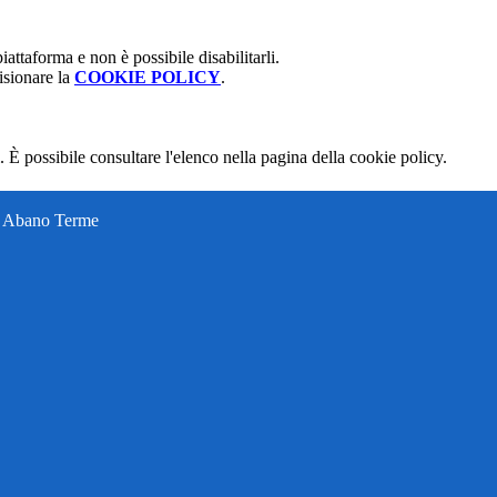
attaforma e non è possibile disabilitarli.
isionare la
COOKIE POLICY
.
 È possibile consultare l'elenco nella pagina della cookie policy.
ti Abano Terme