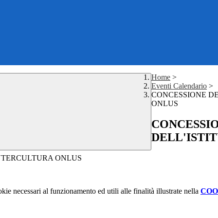
Home
>
Eventi Calendario
>
CONCESSIONE DE
ONLUS
CONCESSI
DELL'ISTI
INTERCULTURA ONLUS
kie necessari al funzionamento ed utili alle finalità illustrate nella
COO