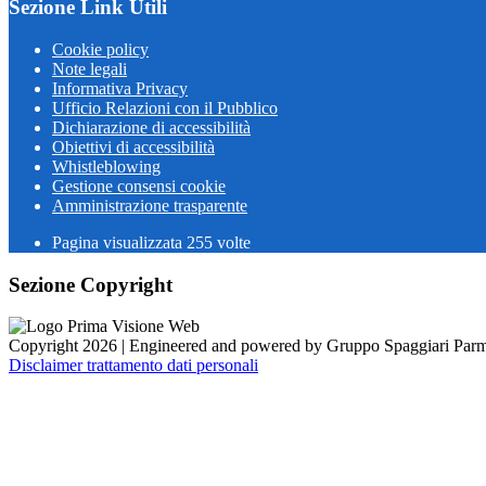
Sezione Link Utili
Cookie policy
Note legali
Informativa Privacy
Ufficio Relazioni con il Pubblico
Dichiarazione di accessibilità
Obiettivi di accessibilità
Whistleblowing
Gestione consensi cookie
Amministrazione trasparente
Pagina visualizzata
255
volte
Sezione Copyright
Copyright 2026 | Engineered and powered by Gruppo Spaggiari Parm
Disclaimer trattamento dati personali