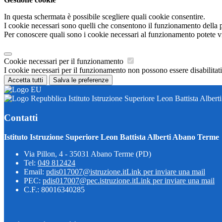
In questa schermata è possibile scegliere quali cookie consentire.
I cookie necessari sono quelli che consentono il funzionamento della pi
Per conoscere quali sono i cookie necessari al funzionamento potete v
Cookie necessari per il funzionamento
I cookie necessari per il funzionamento non possono essere disabilitati.
Accetta tutti
Salva le preferenze
Istituto Istruzione Superiore Leon Battista Alber
Contatti
Istituto Istruzione Superiore Leon Battista Alberti Abano Terme
Via Pillon, 4 - 35031 Abano Terme (PD)
Tel:
049 812424
Email:
pdis017007@istruzione.it
Link per inviare una mail
PEC:
pdis017007@pec.istruzione.it
Link per inviare una mail
C.F.: 80016340285