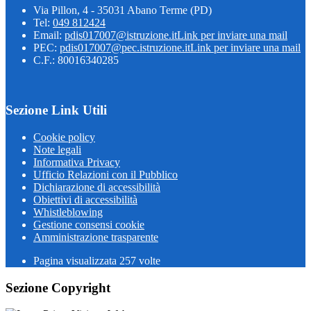
Via Pillon, 4 - 35031 Abano Terme (PD)
Tel:
049 812424
Email:
pdis017007@istruzione.it
Link per inviare una mail
PEC:
pdis017007@pec.istruzione.it
Link per inviare una mail
C.F.: 80016340285
Sezione Link Utili
Cookie policy
Note legali
Informativa Privacy
Ufficio Relazioni con il Pubblico
Dichiarazione di accessibilità
Obiettivi di accessibilità
Whistleblowing
Gestione consensi cookie
Amministrazione trasparente
Pagina visualizzata
257
volte
Sezione Copyright