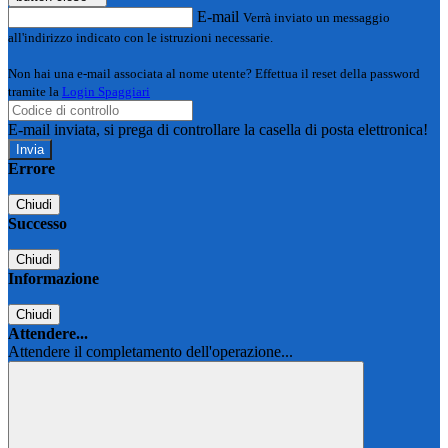
E-mail
Verrà inviato un messaggio
all'indirizzo indicato con le istruzioni necessarie.
Non hai una e-mail associata al nome utente? Effettua il reset della password
tramite la
Login Spaggiari
E-mail inviata, si prega di controllare la casella di posta elettronica!
Errore
Chiudi
Successo
Chiudi
Informazione
Chiudi
Attendere...
Attendere il completamento dell'operazione...