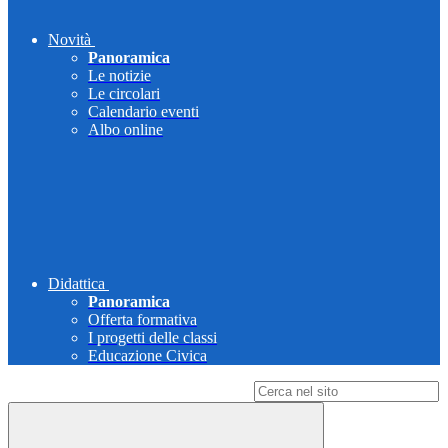
Novità
Panoramica
Le notizie
Le circolari
Calendario eventi
Albo online
Didattica
Panoramica
Offerta formativa
I progetti delle classi
Educazione Civica
Campo di ricerca per le pagine del sito