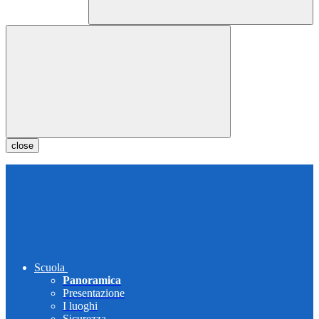
close
Scuola
Panoramica
Presentazione
I luoghi
Sicurezza