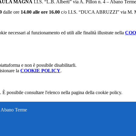
AULA MAGNA
I.I.S. “L.B. Alberti” via A. Pillon n. 4 – Abano Term
9
dalle ore
14.00 alle ore 16.00
c/o I.I.S. “DUCA ABRUZZI” via M. Me
kie necessari al funzionamento ed utili alle finalità illustrate nella
COO
attaforma e non è possibile disabilitarli.
isionare la
COOKIE POLICY
.
 È possibile consultare l'elenco nella pagina della cookie policy.
ti Abano Terme