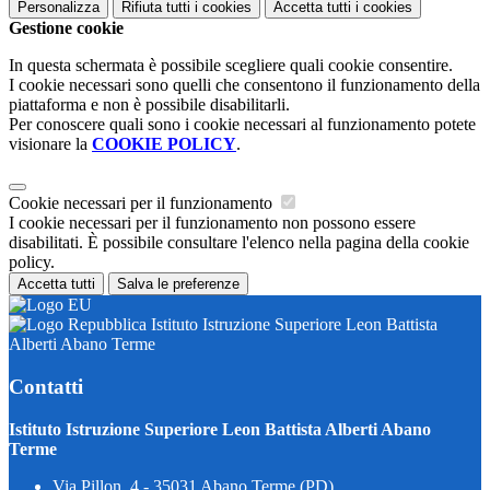
Personalizza
Rifiuta tutti
i cookies
Accetta tutti
i cookies
Gestione cookie
In questa schermata è possibile scegliere quali cookie consentire.
I cookie necessari sono quelli che consentono il funzionamento della
piattaforma e non è possibile disabilitarli.
Per conoscere quali sono i cookie necessari al funzionamento potete
visionare la
COOKIE POLICY
.
Cookie necessari per il funzionamento
I cookie necessari per il funzionamento non possono essere
disabilitati. È possibile consultare l'elenco nella pagina della cookie
policy.
Accetta tutti
Salva le preferenze
Istituto Istruzione Superiore Leon Battista
Alberti Abano Terme
Contatti
Istituto Istruzione Superiore Leon Battista Alberti Abano
Terme
Via Pillon, 4 - 35031 Abano Terme (PD)