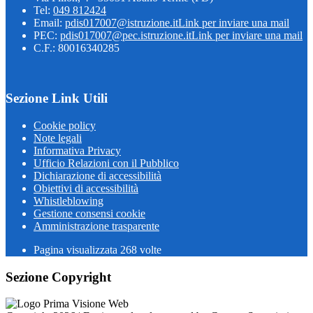
Tel:
049 812424
Email:
pdis017007@istruzione.it
Link per inviare una mail
PEC:
pdis017007@pec.istruzione.it
Link per inviare una mail
C.F.: 80016340285
Sezione Link Utili
Cookie policy
Note legali
Informativa Privacy
Ufficio Relazioni con il Pubblico
Dichiarazione di accessibilità
Obiettivi di accessibilità
Whistleblowing
Gestione consensi cookie
Amministrazione trasparente
Pagina visualizzata
268
volte
Sezione Copyright