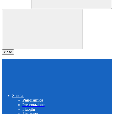
close
Scuola
Panoramica
Presentazione
I luoghi
Sicurezza