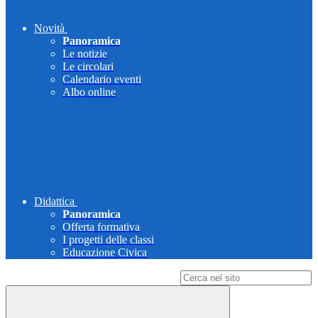
Novità
Panoramica
Le notizie
Le circolari
Calendario eventi
Albo online
Didattica
Panoramica
Offerta formativa
I progetti delle classi
Educazione Civica
Campo di ricerca per le pagine del sito