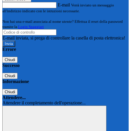
E-mail
Verrà inviato un messaggio
all'indirizzo indicato con le istruzioni necessarie.
Non hai una e-mail associata al nome utente? Effettua il reset della password
tramite la
Login Spaggiari
E-mail inviata, si prega di controllare la casella di posta elettronica!
Errore
Chiudi
Successo
Chiudi
Informazione
Chiudi
Attendere...
Attendere il completamento dell'operazione...