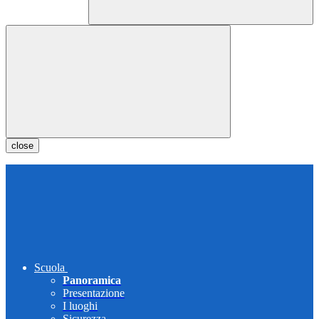
close
Scuola
Panoramica
Presentazione
I luoghi
Sicurezza