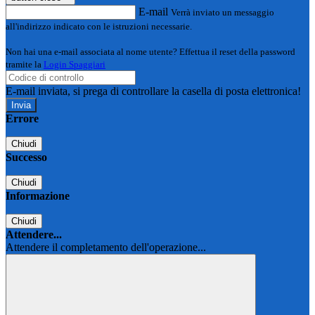
E-mail
Verrà inviato un messaggio
all'indirizzo indicato con le istruzioni necessarie.
Non hai una e-mail associata al nome utente? Effettua il reset della password
tramite la
Login Spaggiari
E-mail inviata, si prega di controllare la casella di posta elettronica!
Errore
Chiudi
Successo
Chiudi
Informazione
Chiudi
Attendere...
Attendere il completamento dell'operazione...