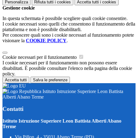
Personalizza
Rifiuta tutti
i cookies
Accetta tutti
i cookies
Gestione cookie
In questa schermata è possibile scegliere quali cookie consentire.
I cookie necessari sono quelli che consentono il funzionamento della
piattaforma e non è possibile disabilitarli.
Per conoscere quali sono i cookie necessari al funzionamento potete
visionare la
COOKIE POLICY
.
Cookie necessari per il funzionamento
I cookie necessari per il funzionamento non possono essere
disabilitati. È possibile consultare l'elenco nella pagina della cookie
policy.
Accetta tutti
Salva le preferenze
Istituto Istruzione Superiore Leon Battista
Alberti Abano Terme
Contatti
Istituto Istruzione Superiore Leon Battista Alberti Abano
Terme
Via Pillon, 4 - 35031 Abano Terme (PD)