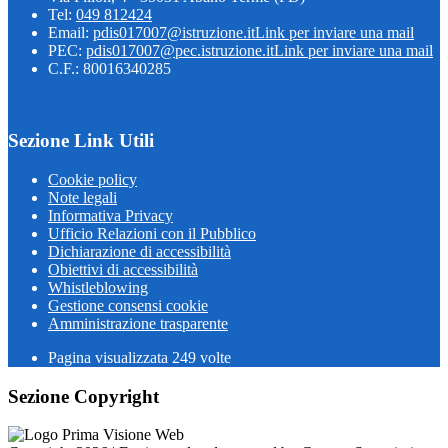
Tel:
049 812424
Email:
pdis017007@istruzione.it
Link per inviare una mail
PEC:
pdis017007@pec.istruzione.it
Link per inviare una mail
C.F.: 80016340285
Sezione Link Utili
Cookie policy
Note legali
Informativa Privacy
Ufficio Relazioni con il Pubblico
Dichiarazione di accessibilità
Obiettivi di accessibilità
Whistleblowing
Gestione consensi cookie
Amministrazione trasparente
Pagina visualizzata
249
volte
Sezione Copyright