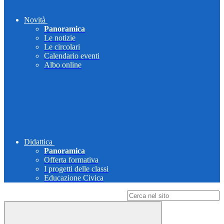
Novità
Panoramica
Le notizie
Le circolari
Calendario eventi
Albo online
Didattica
Panoramica
Offerta formativa
I progetti delle classi
Educazione Civica
Campo di ricerca per le pagine del sito