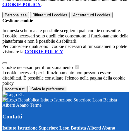
COOKIE POLICY
.
Personalizza
Rifiuta tutti
i cookies
Accetta tutti
i cookies
Gestione cookie
In questa schermata è possibile scegliere quali cookie consentire.
I cookie necessari sono quelli che consentono il funzionamento della
piattaforma e non è possibile disabilitarli.
Per conoscere quali sono i cookie necessari al funzionamento potete
visionare la
COOKIE POLICY
.
Cookie necessari per il funzionamento
I cookie necessari per il funzionamento non possono essere
disabilitati. È possibile consultare l'elenco nella pagina della cookie
policy.
Accetta tutti
Salva le preferenze
Istituto Istruzione Superiore Leon Battista
Alberti Abano Terme
Contatti
Istituto Istruzione Superiore Leon Battista Alberti Abano