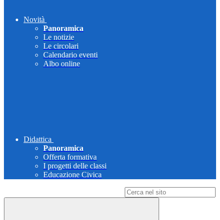
Novità
Panoramica
Le notizie
Le circolari
Calendario eventi
Albo online
Didattica
Panoramica
Offerta formativa
I progetti delle classi
Educazione Civica
Campo di ricerca per le pagine del sito