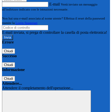
E-mail
Verrà inviato un messaggio
all'indirizzo indicato con le istruzioni necessarie.
Non hai una e-mail associata al nome utente? Effettua il reset della password
tramite la
Login Spaggiari
E-mail inviata, si prega di controllare la casella di posta elettronica!
Errore
Chiudi
Successo
Chiudi
Informazione
Chiudi
Attendere...
Attendere il completamento dell'operazione...