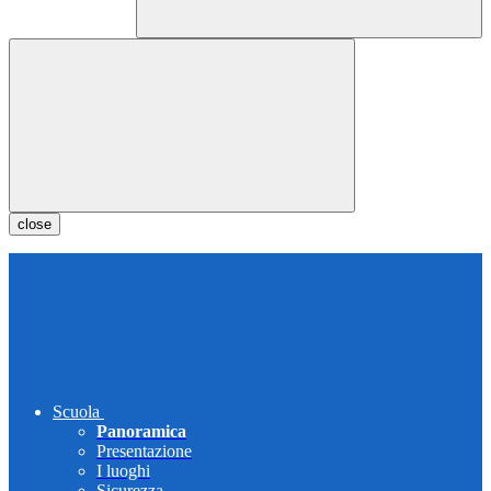
close
Scuola
Panoramica
Presentazione
I luoghi
Sicurezza