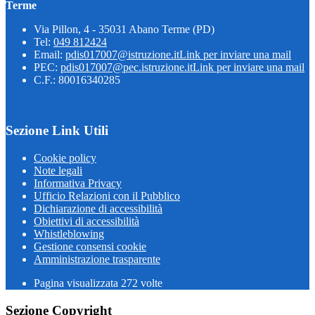
Terme
Via Pillon, 4 - 35031 Abano Terme (PD)
Tel:
049 812424
Email:
pdis017007@istruzione.it
Link per inviare una mail
PEC:
pdis017007@pec.istruzione.it
Link per inviare una mail
C.F.: 80016340285
Sezione Link Utili
Cookie policy
Note legali
Informativa Privacy
Ufficio Relazioni con il Pubblico
Dichiarazione di accessibilità
Obiettivi di accessibilità
Whistleblowing
Gestione consensi cookie
Amministrazione trasparente
Pagina visualizzata
272
volte
Sezione Copyright