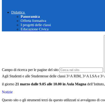
Didattica
Panoramica
Offerta formativa
I progetti delle classi
Educazione Civica
Campo di ricerca per le pagine del sito
Agli Studenti e alle Studentesse delle classi 3^A RIM, 3^A LSA 
il giorno
21 marzo dalle 9.05 alle 10.00 in Aula Magna
dell’Istituto
Notizie
Questo sito o gli strumenti terzi da questo utilizzati si avvalgono di coo