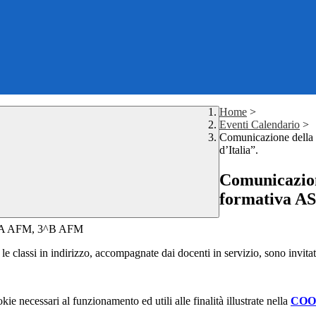
Home
>
Eventi Calendario
>
Comunicazione della 
d’Italia”.
Comunicazione
formativa AS-
e 3^A AFM, 3^B AFM
, le classi in indirizzo, accompagnate dai docenti in servizio, sono invita
kie necessari al funzionamento ed utili alle finalità illustrate nella
COO