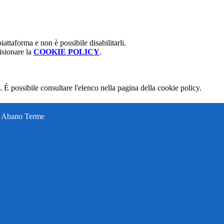
attaforma e non è possibile disabilitarli.
isionare la
COOKIE POLICY
.
 È possibile consultare l'elenco nella pagina della cookie policy.
ti Abano Terme