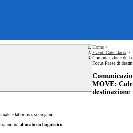
Home
>
Eventi Calendario
>
Comunicazione della 
Focus Paese di destin
Comunicazion
MOVE: Calend
destinazione
stuale e laboriosa, si pregano
erranno in l
aboratorio linguistico