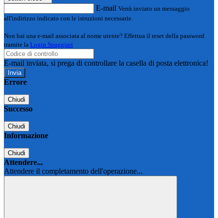
E-mail
Verrà inviato un messaggio
all'indirizzo indicato con le istruzioni necessarie.
Non hai una e-mail associata al nome utente? Effettua il reset della password
tramite la
Login Spaggiari
E-mail inviata, si prega di controllare la casella di posta elettronica!
Errore
Chiudi
Successo
Chiudi
Informazione
Chiudi
Attendere...
Attendere il completamento dell'operazione...