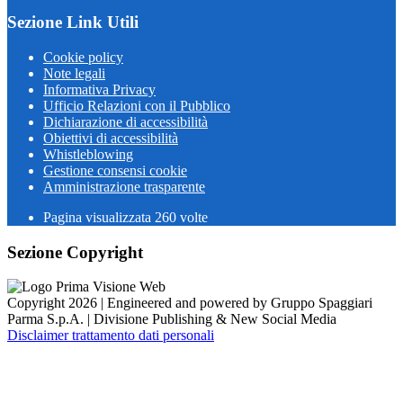
Sezione Link Utili
Cookie policy
Note legali
Informativa Privacy
Ufficio Relazioni con il Pubblico
Dichiarazione di accessibilità
Obiettivi di accessibilità
Whistleblowing
Gestione consensi cookie
Amministrazione trasparente
Pagina visualizzata
260
volte
Sezione Copyright
Copyright 2026 | Engineered and powered by Gruppo Spaggiari
Parma S.p.A. | Divisione Publishing & New Social Media
Disclaimer trattamento dati personali