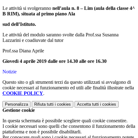
Le attività si svolgeranno
nell’aula n. 8 – Lim (aula della classe 4^
B RIM), situata al primo piano Ala
sud dell’Istituto.
Le attività del modulo saranno svolte dalla Prof.ssa Susanna
Lazzarini e coadiuvate dal tutor
Prof.ssa Diana Aprile
Giovedì 4 aprile 2019 dalle ore 14.30 alle ore 16.30
Notizie
Questo sito o gli strumenti terzi da questo utilizzati si avvalgono di
cookie necessari al funzionamento ed utili alle finalità illustrate nella
COOKIE POLICY
.
Personalizza
Rifiuta tutti
i cookies
Accetta tutti
i cookies
Gestione cookie
In questa schermata è possibile scegliere quali cookie consentire.
I cookie necessari sono quelli che consentono il funzionamento della
piattaforma e non è possibile disabilitarli.
Per conoscere quali sono i cookie necessari al funzionamento potete