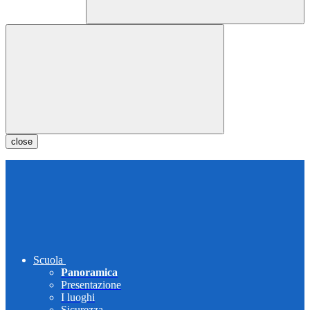
close
Scuola
Panoramica
Presentazione
I luoghi
Sicurezza