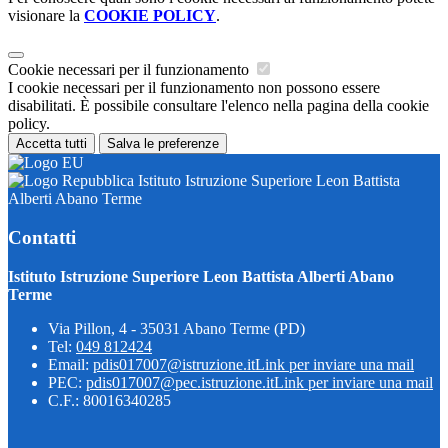
visionare la
COOKIE POLICY
.
Cookie necessari per il funzionamento
I cookie necessari per il funzionamento non possono essere
disabilitati. È possibile consultare l'elenco nella pagina della cookie
policy.
Accetta tutti
Salva le preferenze
Istituto Istruzione Superiore Leon Battista
Alberti Abano Terme
Contatti
Istituto Istruzione Superiore Leon Battista Alberti Abano
Terme
Via Pillon, 4 - 35031 Abano Terme (PD)
Tel:
049 812424
Email:
pdis017007@istruzione.it
Link per inviare una mail
PEC:
pdis017007@pec.istruzione.it
Link per inviare una mail
C.F.: 80016340285