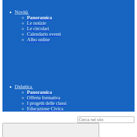
Novità
Panoramica
Le notizie
Le circolari
Calendario eventi
Albo online
Didattica
Panoramica
Offerta formativa
I progetti delle classi
Educazione Civica
Campo di ricerca per le pagine del sito