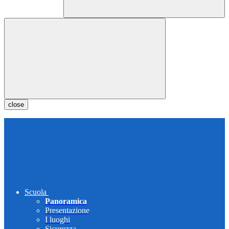
close
Scuola
Panoramica
Presentazione
I luoghi
Sicurezza