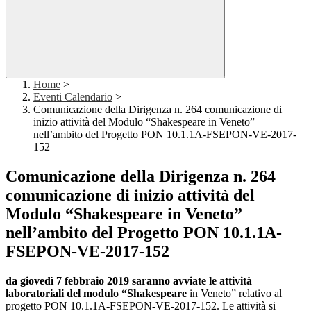
Home
>
Eventi Calendario
>
Comunicazione della Dirigenza n. 264 comunicazione di
inizio attività del Modulo “Shakespeare in Veneto”
nell’ambito del Progetto PON 10.1.1A-FSEPON-VE-2017-
152
Comunicazione della Dirigenza n. 264
comunicazione di inizio attività del
Modulo “Shakespeare in Veneto”
nell’ambito del Progetto PON 10.1.1A-
FSEPON-VE-2017-152
da giovedì 7 febbraio 2019 saranno avviate le attività
laboratoriali del modulo “Shakespeare
in Veneto” relativo al
progetto PON 10.1.1A-FSEPON-VE-2017-152. Le attività si