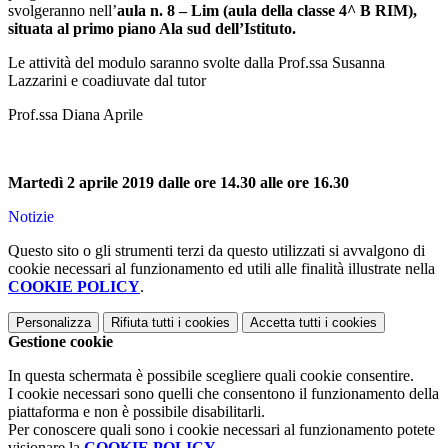
svolgeranno nell’
aula n. 8 – Lim (aula della classe 4^ B RIM),
situata al primo piano Ala sud dell’Istituto.
Le attività del modulo saranno svolte dalla Prof.ssa Susanna
Lazzarini e coadiuvate dal tutor
Prof.ssa Diana Aprile
Martedì 2 aprile 2019 dalle ore 14.30 alle ore 16.30
Notizie
Questo sito o gli strumenti terzi da questo utilizzati si avvalgono di
cookie necessari al funzionamento ed utili alle finalità illustrate nella
COOKIE POLICY
.
Personalizza
Rifiuta tutti
i cookies
Accetta tutti
i cookies
Gestione cookie
In questa schermata è possibile scegliere quali cookie consentire.
I cookie necessari sono quelli che consentono il funzionamento della
piattaforma e non è possibile disabilitarli.
Per conoscere quali sono i cookie necessari al funzionamento potete
visionare la
COOKIE POLICY
.