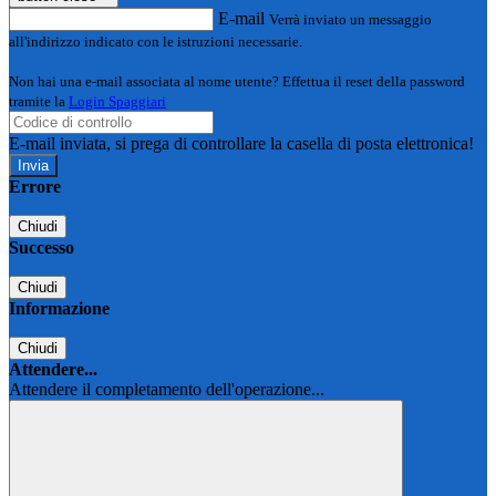
E-mail
Verrà inviato un messaggio
all'indirizzo indicato con le istruzioni necessarie.
Non hai una e-mail associata al nome utente? Effettua il reset della password
tramite la
Login Spaggiari
E-mail inviata, si prega di controllare la casella di posta elettronica!
Errore
Chiudi
Successo
Chiudi
Informazione
Chiudi
Attendere...
Attendere il completamento dell'operazione...