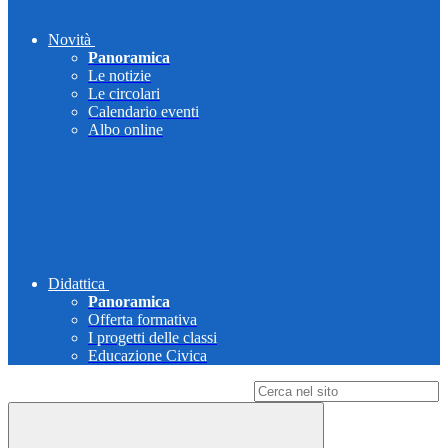
Novità
Panoramica
Le notizie
Le circolari
Calendario eventi
Albo online
Didattica
Panoramica
Offerta formativa
I progetti delle classi
Educazione Civica
Campo di ricerca per le pagine del sito