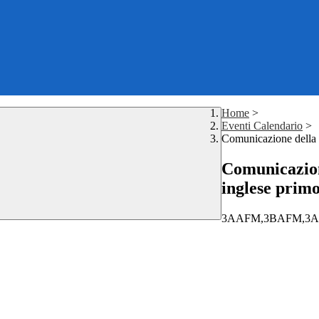
Home
>
Eventi Calendario
>
Comunicazione della 
Comunicazion
inglese prim
3AAFM,3BAFM,3AC