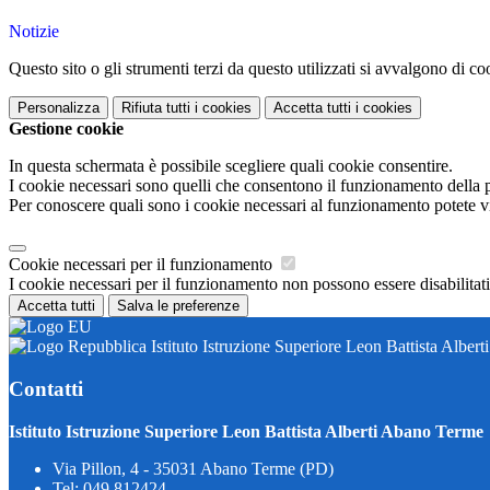
Notizie
Questo sito o gli strumenti terzi da questo utilizzati si avvalgono di coo
Personalizza
Rifiuta tutti
i cookies
Accetta tutti
i cookies
Gestione cookie
In questa schermata è possibile scegliere quali cookie consentire.
I cookie necessari sono quelli che consentono il funzionamento della pi
Per conoscere quali sono i cookie necessari al funzionamento potete v
Cookie necessari per il funzionamento
I cookie necessari per il funzionamento non possono essere disabilitati.
Accetta tutti
Salva le preferenze
Istituto Istruzione Superiore Leon Battista Alber
Contatti
Istituto Istruzione Superiore Leon Battista Alberti Abano Terme
Via Pillon, 4 - 35031 Abano Terme (PD)
Tel:
049 812424