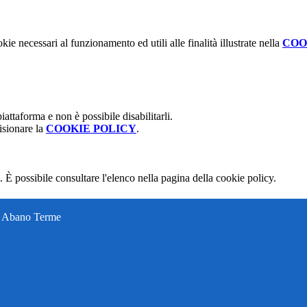
kie necessari al funzionamento ed utili alle finalità illustrate nella
COO
attaforma e non è possibile disabilitarli.
isionare la
COOKIE POLICY
.
 È possibile consultare l'elenco nella pagina della cookie policy.
ti Abano Terme