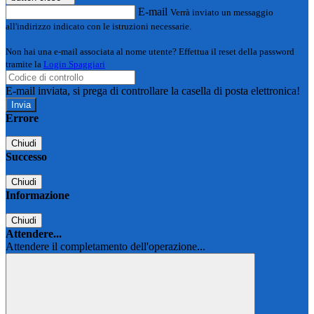
E-mail
Verrà inviato un messaggio
all'indirizzo indicato con le istruzioni necessarie.
Non hai una e-mail associata al nome utente? Effettua il reset della password
tramite la
Login Spaggiari
E-mail inviata, si prega di controllare la casella di posta elettronica!
Errore
Chiudi
Successo
Chiudi
Informazione
Chiudi
Attendere...
Attendere il completamento dell'operazione...