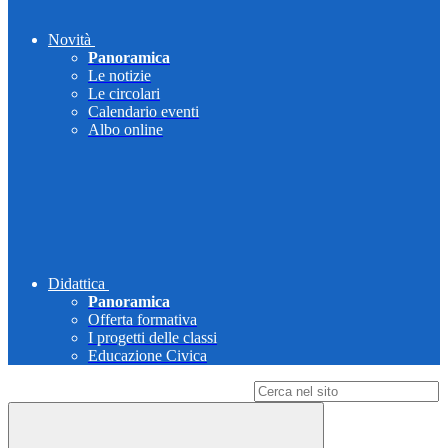
Novità
Panoramica
Le notizie
Le circolari
Calendario eventi
Albo online
Didattica
Panoramica
Offerta formativa
I progetti delle classi
Educazione Civica
Campo di ricerca per le pagine del sito