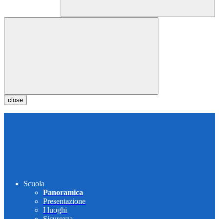
close
Scuola
Panoramica
Presentazione
I luoghi
Sicurezza