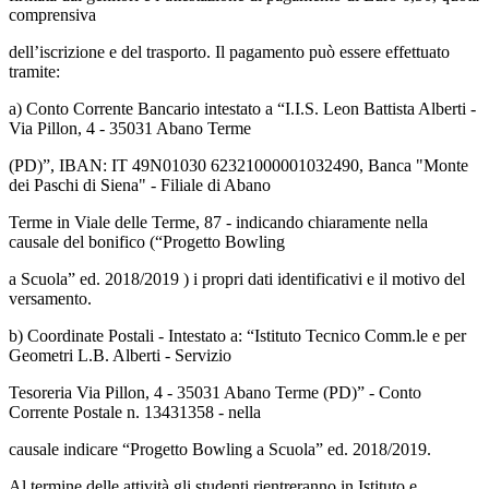
comprensiva
dell’iscrizione e del trasporto. Il pagamento può essere effettuato
tramite:
a) Conto Corrente Bancario intestato a “I.I.S. Leon Battista Alberti -
Via Pillon, 4 - 35031 Abano Terme
(PD)”, IBAN: IT 49N01030 62321000001032490, Banca "Monte
dei Paschi di Siena" - Filiale di Abano
Terme in Viale delle Terme, 87 - indicando chiaramente nella
causale del bonifico (“Progetto Bowling
a Scuola” ed. 2018/2019 ) i propri dati identificativi e il motivo del
versamento.
b) Coordinate Postali - Intestato a: “Istituto Tecnico Comm.le e per
Geometri L.B. Alberti - Servizio
Tesoreria Via Pillon, 4 - 35031 Abano Terme (PD)” - Conto
Corrente Postale n. 13431358 - nella
causale indicare “Progetto Bowling a Scuola” ed. 2018/2019.
Al termine delle attività gli studenti rientreranno in Istituto e