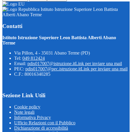
Istituto Istruzione Superiore Leon Battista
Alberti Abano Terme
Contatti
Istituto Istruzione Superiore Leon Battista Alberti Abano
Terme
Via Pillon, 4 - 35031 Abano Terme (PD)
Tel:
049 812424
Email:
pdis017007@istruzione.it
Link per inviare una mail
PEC:
pdis017007@pec.istruzione.it
Link per inviare una mail
C.F.: 80016340285
Sezione Link Utili
Cookie policy
Note legali
Informativa Privacy
Ufficio Relazioni con il Pubblico
Dichiarazione di accessibilità