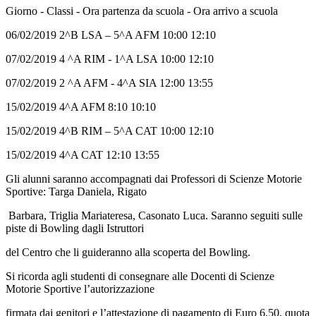
Giorno - Classi - Ora partenza da scuola - Ora arrivo a scuola
06/02/2019 2^B LSA – 5^A AFM 10:00 12:10
07/02/2019 4 ^A RIM - 1^A LSA 10:00 12:10
07/02/2019 2 ^A AFM - 4^A SIA 12:00 13:55
15/02/2019 4^A AFM 8:10 10:10
15/02/2019 4^B RIM – 5^A CAT 10:00 12:10
15/02/2019 4^A CAT 12:10 13:55
Gli alunni saranno accompagnati dai Professori di Scienze Motorie
Sportive: Targa Daniela, Rigato
Barbara, Triglia Mariateresa, Casonato Luca. Saranno seguiti sulle
piste di Bowling dagli Istruttori
del Centro che li guideranno alla scoperta del Bowling.
Si ricorda agli studenti di consegnare alle Docenti di Scienze
Motorie Sportive l’autorizzazione
firmata dai genitori e l’attestazione di pagamento di Euro 6,50, quota