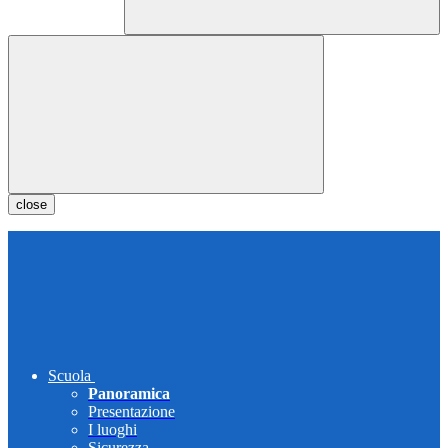
close
Scuola
Panoramica
Presentazione
I luoghi
Sicurezza