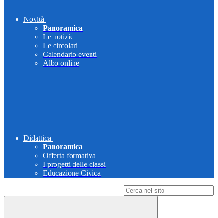
Novità
Panoramica
Le notizie
Le circolari
Calendario eventi
Albo online
Didattica
Panoramica
Offerta formativa
I progetti delle classi
Educazione Civica
Campo di ricerca per le pagine del sito