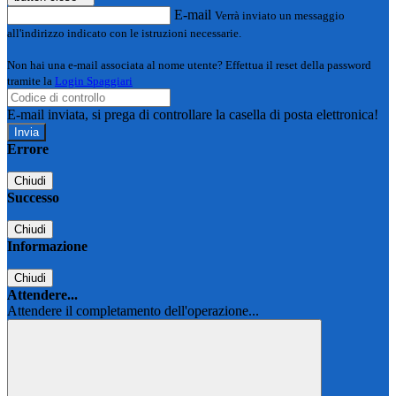
E-mail
Verrà inviato un messaggio
all'indirizzo indicato con le istruzioni necessarie.
Non hai una e-mail associata al nome utente? Effettua il reset della password
tramite la
Login Spaggiari
E-mail inviata, si prega di controllare la casella di posta elettronica!
Errore
Chiudi
Successo
Chiudi
Informazione
Chiudi
Attendere...
Attendere il completamento dell'operazione...