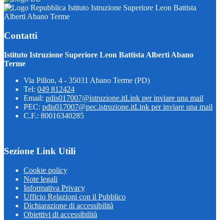
Istituto Istruzione Superiore Leon Battista
Alberti Abano Terme
Contatti
Istituto Istruzione Superiore Leon Battista Alberti Abano
Terme
Via Pillon, 4 - 35031 Abano Terme (PD)
Tel:
049 812424
Email:
pdis017007@istruzione.it
Link per inviare una mail
PEC:
pdis017007@pec.istruzione.it
Link per inviare una mail
C.F.: 80016340285
Sezione Link Utili
Cookie policy
Note legali
Informativa Privacy
Ufficio Relazioni con il Pubblico
Dichiarazione di accessibilità
Obiettivi di accessibilità