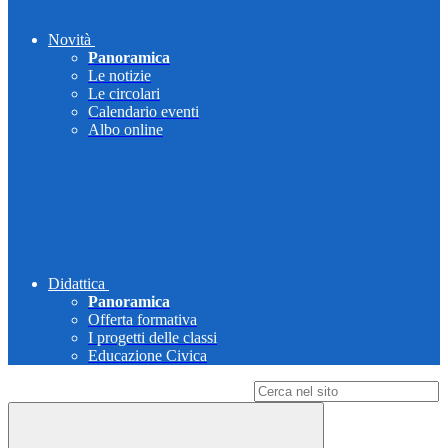
Novità
Panoramica
Le notizie
Le circolari
Calendario eventi
Albo online
Didattica
Panoramica
Offerta formativa
I progetti delle classi
Educazione Civica
Campo di ricerca per le pagine del sito