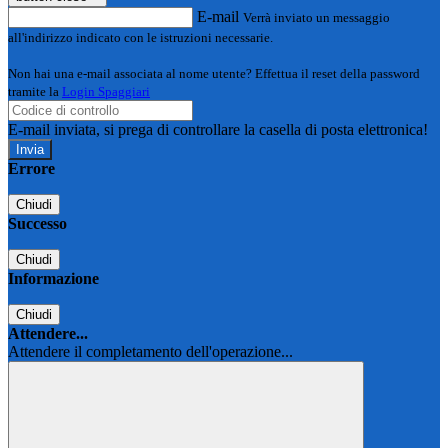
E-mail
Verrà inviato un messaggio
all'indirizzo indicato con le istruzioni necessarie.
Non hai una e-mail associata al nome utente? Effettua il reset della password
tramite la
Login Spaggiari
E-mail inviata, si prega di controllare la casella di posta elettronica!
Errore
Chiudi
Successo
Chiudi
Informazione
Chiudi
Attendere...
Attendere il completamento dell'operazione...