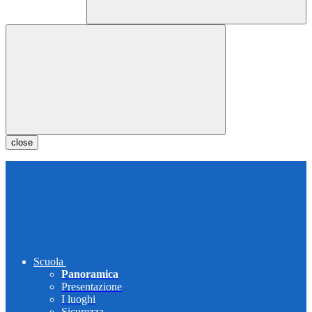
close
Scuola
Panoramica
Presentazione
I luoghi
Sicurezza