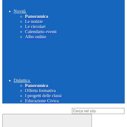
Novità
Panoramica
Le notizie
Le circolari
Calendario eventi
Albo online
Didattica
Panoramica
Offerta formativa
I progetti delle classi
Educazione Civica
Campo di ricerca per le pagine del sito