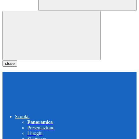
close
Scuola
Panoramica
Presentazione
I luoghi
Sicurezza