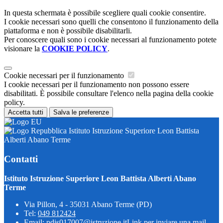
In questa schermata è possibile scegliere quali cookie consentire.
I cookie necessari sono quelli che consentono il funzionamento della
piattaforma e non è possibile disabilitarli.
Per conoscere quali sono i cookie necessari al funzionamento potete
visionare la
COOKIE POLICY
.
Cookie necessari per il funzionamento
I cookie necessari per il funzionamento non possono essere
disabilitati. È possibile consultare l'elenco nella pagina della cookie
policy.
Accetta tutti
Salva le preferenze
Istituto Istruzione Superiore Leon Battista
Alberti Abano Terme
Contatti
Istituto Istruzione Superiore Leon Battista Alberti Abano
Terme
Via Pillon, 4 - 35031 Abano Terme (PD)
Tel:
049 812424
Email:
pdis017007@istruzione.it
Link per inviare una mail