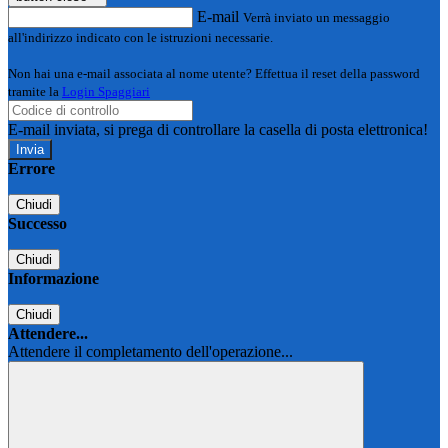
E-mail
Verrà inviato un messaggio
all'indirizzo indicato con le istruzioni necessarie.
Non hai una e-mail associata al nome utente? Effettua il reset della password
tramite la
Login Spaggiari
E-mail inviata, si prega di controllare la casella di posta elettronica!
Errore
Chiudi
Successo
Chiudi
Informazione
Chiudi
Attendere...
Attendere il completamento dell'operazione...