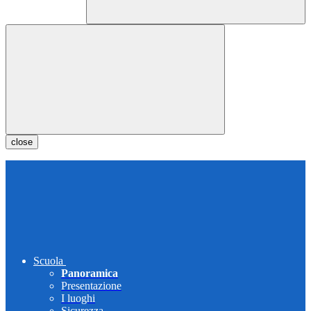
close
Scuola
Panoramica
Presentazione
I luoghi
Sicurezza