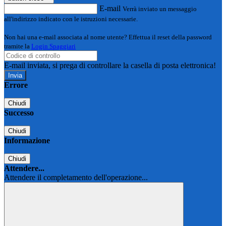
E-mail
Verrà inviato un messaggio
all'indirizzo indicato con le istruzioni necessarie.
Non hai una e-mail associata al nome utente? Effettua il reset della password
tramite la
Login Spaggiari
E-mail inviata, si prega di controllare la casella di posta elettronica!
Errore
Chiudi
Successo
Chiudi
Informazione
Chiudi
Attendere...
Attendere il completamento dell'operazione...