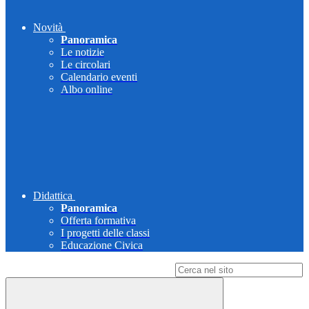
Novità
Panoramica
Le notizie
Le circolari
Calendario eventi
Albo online
Didattica
Panoramica
Offerta formativa
I progetti delle classi
Educazione Civica
Campo di ricerca per le pagine del sito