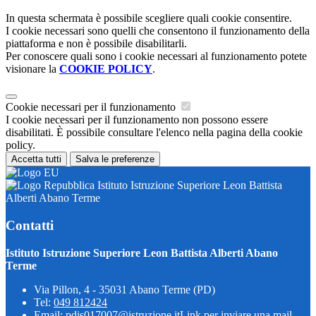
In questa schermata è possibile scegliere quali cookie consentire.
I cookie necessari sono quelli che consentono il funzionamento della
piattaforma e non è possibile disabilitarli.
Per conoscere quali sono i cookie necessari al funzionamento potete
visionare la
COOKIE POLICY
.
Cookie necessari per il funzionamento
I cookie necessari per il funzionamento non possono essere
disabilitati. È possibile consultare l'elenco nella pagina della cookie
policy.
Accetta tutti
Salva le preferenze
Istituto Istruzione Superiore Leon Battista
Alberti Abano Terme
Contatti
Istituto Istruzione Superiore Leon Battista Alberti Abano
Terme
Via Pillon, 4 - 35031 Abano Terme (PD)
Tel:
049 812424
Email:
pdis017007@istruzione.it
Link per inviare una mail