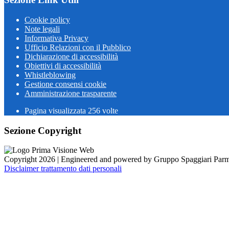
Cookie policy
Note legali
Informativa Privacy
Ufficio Relazioni con il Pubblico
Dichiarazione di accessibilità
Obiettivi di accessibilità
Whistleblowing
Gestione consensi cookie
Amministrazione trasparente
Pagina visualizzata
256
volte
Sezione Copyright
Copyright 2026 | Engineered and powered by Gruppo Spaggiari Parm
Disclaimer trattamento dati personali