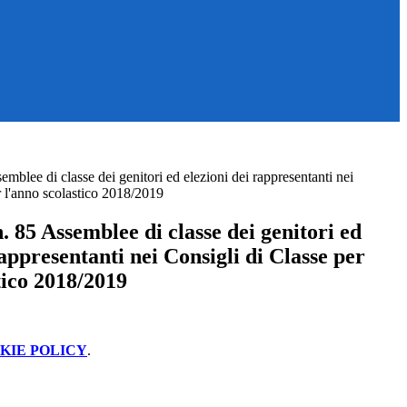
mblee di classe dei genitori ed elezioni dei rappresentanti nei
r l'anno scolastico 2018/2019
 85 Assemblee di classe dei genitori ed
rappresentanti nei Consigli di Classe per
tico 2018/2019
KIE POLICY
.