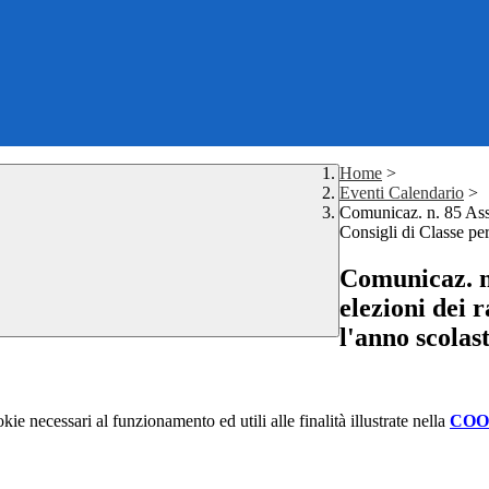
Home
>
Eventi Calendario
>
Comunicaz. n. 85 Asse
Consigli di Classe pe
Comunicaz. n.
elezioni dei 
l'anno scolas
kie necessari al funzionamento ed utili alle finalità illustrate nella
COO