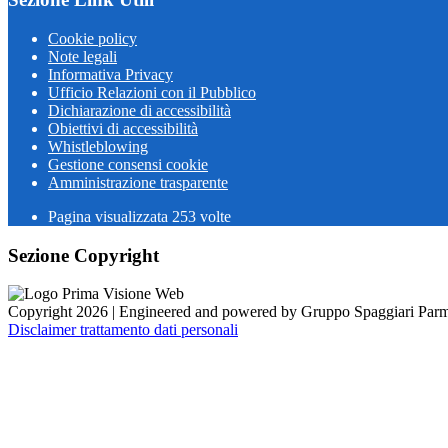
Cookie policy
Note legali
Informativa Privacy
Ufficio Relazioni con il Pubblico
Dichiarazione di accessibilità
Obiettivi di accessibilità
Whistleblowing
Gestione consensi cookie
Amministrazione trasparente
Pagina visualizzata
253
volte
Sezione Copyright
Copyright 2026 | Engineered and powered by Gruppo Spaggiari Parm
Disclaimer trattamento dati personali