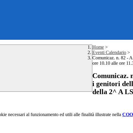
Home
>
Eventi Calendario
>
Comunicaz. n. 82 - As
ore 10.10 alle ore 11.
Comunicaz. n.
i genitori de
della 2^ A LS
kie necessari al funzionamento ed utili alle finalità illustrate nella
COO