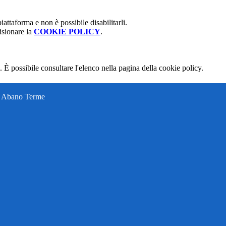
attaforma e non è possibile disabilitarli.
isionare la
COOKIE POLICY
.
 È possibile consultare l'elenco nella pagina della cookie policy.
ti Abano Terme