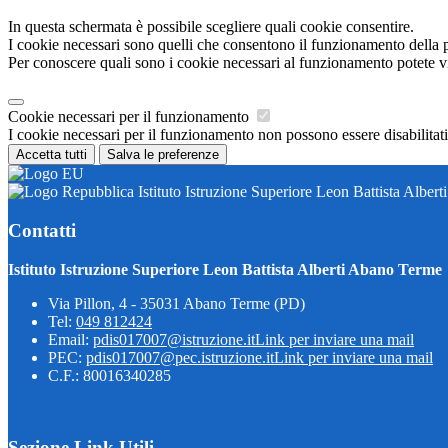
In questa schermata è possibile scegliere quali cookie consentire.
I cookie necessari sono quelli che consentono il funzionamento della pi
Per conoscere quali sono i cookie necessari al funzionamento potete v
Cookie necessari per il funzionamento
I cookie necessari per il funzionamento non possono essere disabilitati.
Accetta tutti
Salva le preferenze
Istituto Istruzione Superiore Leon Battista Alber
Contatti
Istituto Istruzione Superiore Leon Battista Alberti Abano Terme
Via Pillon, 4 - 35031 Abano Terme (PD)
Tel:
049 812424
Email:
pdis017007@istruzione.it
Link per inviare una mail
PEC:
pdis017007@pec.istruzione.it
Link per inviare una mail
C.F.: 80016340285
Sezione Link Utili