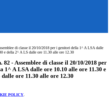
semblee di classe il 20/10/2018 per i genitori della 1^ A LSA dalle
30 e della 2^ A LS dalle ore 11.30 alle ore 12.30
 82 - Assemblee di classe il 20/10/2018 per
lla 1^ A LSA dalle ore 10.10 alle ore 11.30 e
 dalle ore 11.30 alle ore 12.30
KIE POLICY
.