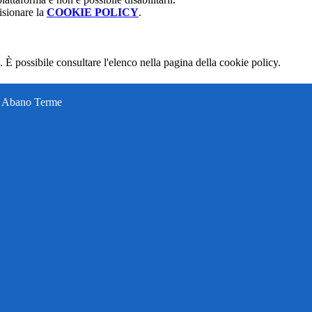
isionare la
COOKIE POLICY
.
 È possibile consultare l'elenco nella pagina della cookie policy.
ti Abano Terme