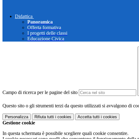
Didattica
Panoramica
Offerta formativa
I progetti delle classi
Educazione Civica
Campo di ricerca per le pagine del sito
Questo sito o gli strumenti terzi da questo utilizzati si avvalgono di coo
Personalizza
Rifiuta tutti
i cookies
Accetta tutti
i cookies
Gestione cookie
In questa schermata è possibile scegliere quali cookie consentire.
I cookie necessari sono quelli che consentono il funzionamento della pi