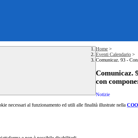
Home
>
Eventi Calendario
>
Comunicaz. 93 - Consi
Comunicaz. 93
con component
Notizie
kie necessari al funzionamento ed utili alle finalità illustrate nella
COO
attaforma e non è possibile disabilitarli.