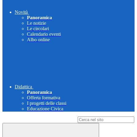
Novità
Panoramica
Le notizie
Le circolari
Calendario eventi
Albo online
Didattica
Panoramica
Offerta formativa
I progetti delle classi
Educazione Civica
Campo di ricerca per le pagine del sito