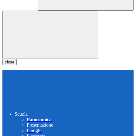
close
Scuola
Panoramica
Presentazione
I luoghi
Sicurezza