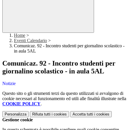
Home
>
Eventi Calendario
>
Comunicaz. 92 - Incontro studenti per giornalino scolastico -
in aula 5AL
Comunicaz. 92 - Incontro studenti per
giornalino scolastico - in aula 5AL
Notizie
Questo sito o gli strumenti terzi da questo utilizzati si avvalgono di
cookie necessari al funzionamento ed utili alle finalità illustrate nella
COOKIE POLICY
.
Personalizza
Rifiuta tutti
i cookies
Accetta tutti
i cookies
Gestione cookie
In questa schermata è possibile scegliere quali cookie consentire.