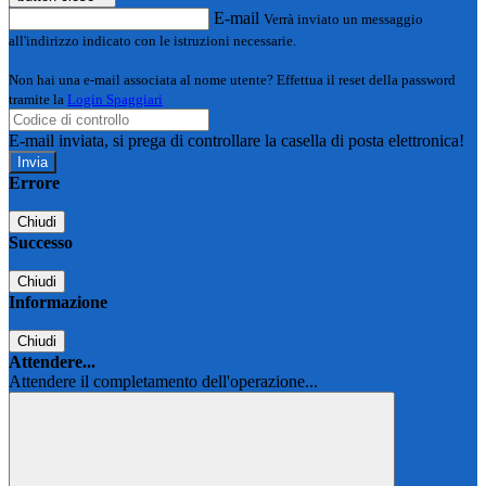
E-mail
Verrà inviato un messaggio
all'indirizzo indicato con le istruzioni necessarie.
Non hai una e-mail associata al nome utente? Effettua il reset della password
tramite la
Login Spaggiari
E-mail inviata, si prega di controllare la casella di posta elettronica!
Errore
Chiudi
Successo
Chiudi
Informazione
Chiudi
Attendere...
Attendere il completamento dell'operazione...