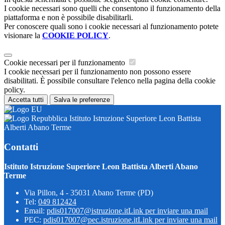
I cookie necessari sono quelli che consentono il funzionamento della
piattaforma e non è possibile disabilitarli.
Per conoscere quali sono i cookie necessari al funzionamento potete
visionare la
COOKIE POLICY
.
Cookie necessari per il funzionamento
I cookie necessari per il funzionamento non possono essere
disabilitati. È possibile consultare l'elenco nella pagina della cookie
policy.
Accetta tutti
Salva le preferenze
Istituto Istruzione Superiore Leon Battista
Alberti Abano Terme
Contatti
Istituto Istruzione Superiore Leon Battista Alberti Abano
Terme
Via Pillon, 4 - 35031 Abano Terme (PD)
Tel:
049 812424
Email:
pdis017007@istruzione.it
Link per inviare una mail
PEC:
pdis017007@pec.istruzione.it
Link per inviare una mail