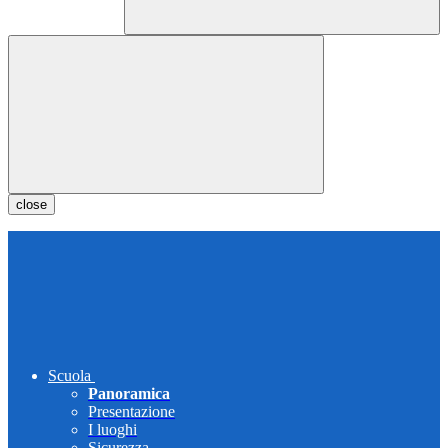
close
Scuola
Panoramica
Presentazione
I luoghi
Sicurezza