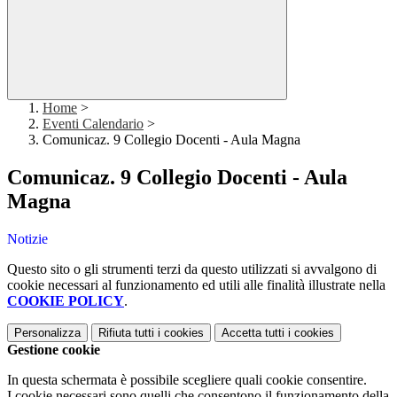
Home
>
Eventi Calendario
>
Comunicaz. 9 Collegio Docenti - Aula Magna
Comunicaz. 9 Collegio Docenti - Aula
Magna
Notizie
Questo sito o gli strumenti terzi da questo utilizzati si avvalgono di
cookie necessari al funzionamento ed utili alle finalità illustrate nella
COOKIE POLICY
.
Personalizza
Rifiuta tutti
i cookies
Accetta tutti
i cookies
Gestione cookie
In questa schermata è possibile scegliere quali cookie consentire.
I cookie necessari sono quelli che consentono il funzionamento della