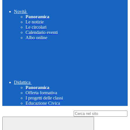
Novità
Panoramica
Le notizie
Le circolari
Calendario eventi
Albo online
Didattica
Panoramica
Offerta formativa
I progetti delle classi
Educazione Civica
Campo di ricerca per le pagine del sito