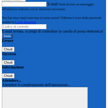
E-mail
Verrà inviato un messaggio
all'indirizzo indicato con le istruzioni necessarie.
Non hai una e-mail associata al nome utente? Effettua il reset della password
tramite la
Login Spaggiari
E-mail inviata, si prega di controllare la casella di posta elettronica!
Errore
Chiudi
Successo
Chiudi
Informazione
Chiudi
Attendere...
Attendere il completamento dell'operazione...