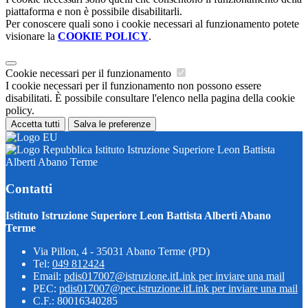
piattaforma e non è possibile disabilitarli.
Per conoscere quali sono i cookie necessari al funzionamento potete
visionare la
COOKIE POLICY
.
Cookie necessari per il funzionamento
I cookie necessari per il funzionamento non possono essere
disabilitati. È possibile consultare l'elenco nella pagina della cookie
policy.
Accetta tutti
Salva le preferenze
Istituto Istruzione Superiore Leon Battista
Alberti Abano Terme
Contatti
Istituto Istruzione Superiore Leon Battista Alberti Abano
Terme
Via Pillon, 4 - 35031 Abano Terme (PD)
Tel:
049 812424
Email:
pdis017007@istruzione.it
Link per inviare una mail
PEC:
pdis017007@pec.istruzione.it
Link per inviare una mail
C.F.: 80016340285