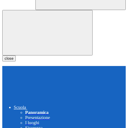
close
Scuola
Panoramica
Presentazione
I luoghi
Sicurezza