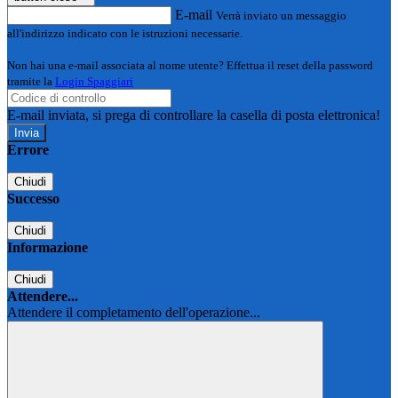
E-mail
Verrà inviato un messaggio
all'indirizzo indicato con le istruzioni necessarie.
Non hai una e-mail associata al nome utente? Effettua il reset della password
tramite la
Login Spaggiari
E-mail inviata, si prega di controllare la casella di posta elettronica!
Errore
Chiudi
Successo
Chiudi
Informazione
Chiudi
Attendere...
Attendere il completamento dell'operazione...