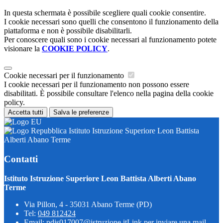
In questa schermata è possibile scegliere quali cookie consentire.
I cookie necessari sono quelli che consentono il funzionamento della
piattaforma e non è possibile disabilitarli.
Per conoscere quali sono i cookie necessari al funzionamento potete
visionare la
COOKIE POLICY
.
Cookie necessari per il funzionamento
I cookie necessari per il funzionamento non possono essere
disabilitati. È possibile consultare l'elenco nella pagina della cookie
policy.
Accetta tutti
Salva le preferenze
Istituto Istruzione Superiore Leon Battista
Alberti Abano Terme
Contatti
Istituto Istruzione Superiore Leon Battista Alberti Abano
Terme
Via Pillon, 4 - 35031 Abano Terme (PD)
Tel:
049 812424
Email:
pdis017007@istruzione.it
Link per inviare una mail