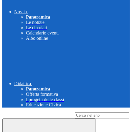
Novità
Panoramica
Le notizie
Le circolari
Calendario eventi
Albo online
Didattica
Panoramica
Offerta formativa
I progetti delle classi
Educazione Civica
Campo di ricerca per le pagine del sito