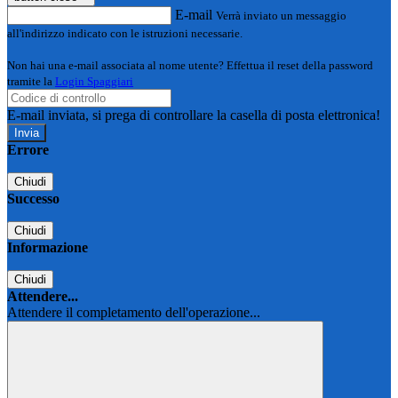
E-mail
Verrà inviato un messaggio
all'indirizzo indicato con le istruzioni necessarie.
Non hai una e-mail associata al nome utente? Effettua il reset della password
tramite la
Login Spaggiari
E-mail inviata, si prega di controllare la casella di posta elettronica!
Errore
Chiudi
Successo
Chiudi
Informazione
Chiudi
Attendere...
Attendere il completamento dell'operazione...