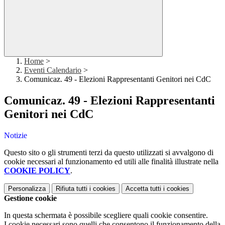
Home
>
Eventi Calendario
>
Comunicaz. 49 - Elezioni Rappresentanti Genitori nei CdC
Comunicaz. 49 - Elezioni Rappresentanti
Genitori nei CdC
Notizie
Questo sito o gli strumenti terzi da questo utilizzati si avvalgono di
cookie necessari al funzionamento ed utili alle finalità illustrate nella
COOKIE POLICY
.
Personalizza
Rifiuta tutti
i cookies
Accetta tutti
i cookies
Gestione cookie
In questa schermata è possibile scegliere quali cookie consentire.
I cookie necessari sono quelli che consentono il funzionamento della