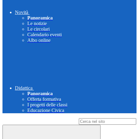
Novità
Panoramica
Le notizie
Le circolari
Calendario eventi
Albo online
Didattica
Panoramica
Offerta formativa
I progetti delle classi
Educazione Civica
Campo di ricerca per le pagine del sito