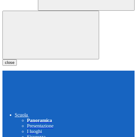
close
Scuola
Panoramica
Presentazione
I luoghi
Sicurezza