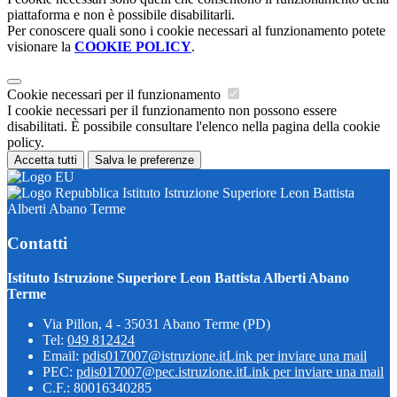
piattaforma e non è possibile disabilitarli.
Per conoscere quali sono i cookie necessari al funzionamento potete
visionare la
COOKIE POLICY
.
Cookie necessari per il funzionamento
I cookie necessari per il funzionamento non possono essere
disabilitati. È possibile consultare l'elenco nella pagina della cookie
policy.
Accetta tutti
Salva le preferenze
Istituto Istruzione Superiore Leon Battista
Alberti Abano Terme
Contatti
Istituto Istruzione Superiore Leon Battista Alberti Abano
Terme
Via Pillon, 4 - 35031 Abano Terme (PD)
Tel:
049 812424
Email:
pdis017007@istruzione.it
Link per inviare una mail
PEC:
pdis017007@pec.istruzione.it
Link per inviare una mail
C.F.: 80016340285