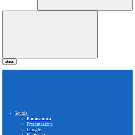
close
Scuola
Panoramica
Presentazione
I luoghi
Sicurezza