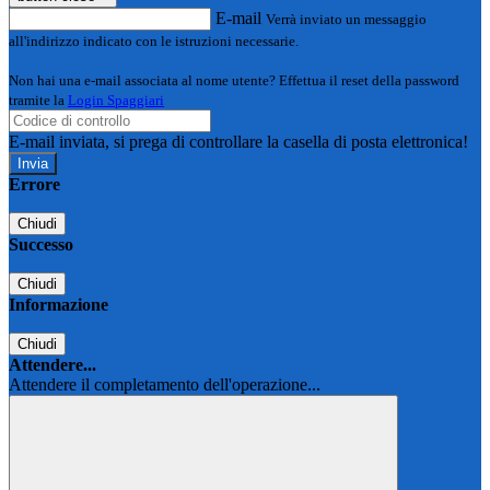
E-mail
Verrà inviato un messaggio
all'indirizzo indicato con le istruzioni necessarie.
Non hai una e-mail associata al nome utente? Effettua il reset della password
tramite la
Login Spaggiari
E-mail inviata, si prega di controllare la casella di posta elettronica!
Errore
Chiudi
Successo
Chiudi
Informazione
Chiudi
Attendere...
Attendere il completamento dell'operazione...