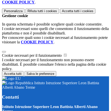
COOKIE POLICY
.
Personalizza
Rifiuta tutti
i cookies
Accetta tutti
i cookies
Gestione cookie
In questa schermata è possibile scegliere quali cookie consentire.
I cookie necessari sono quelli che consentono il funzionamento della
piattaforma e non è possibile disabilitarli.
Per conoscere quali sono i cookie necessari al funzionamento potete
visionare la
COOKIE POLICY
.
Cookie necessari per il funzionamento
I cookie necessari per il funzionamento non possono essere
disabilitati. È possibile consultare l'elenco nella pagina della cookie
policy.
Accetta tutti
Salva le preferenze
Istituto Istruzione Superiore Leon Battista
Alberti Abano Terme
Contatti
Istituto Istruzione Superiore Leon Battista Alberti Abano