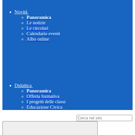
Novità
Panoramica
Le notizie
Le circolari
Calendario eventi
Albo online
Didattica
Panoramica
Offerta formativa
I progetti delle classi
Educazione Civica
Campo di ricerca per le pagine del sito