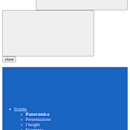
close
Scuola
Panoramica
Presentazione
I luoghi
Sicurezza