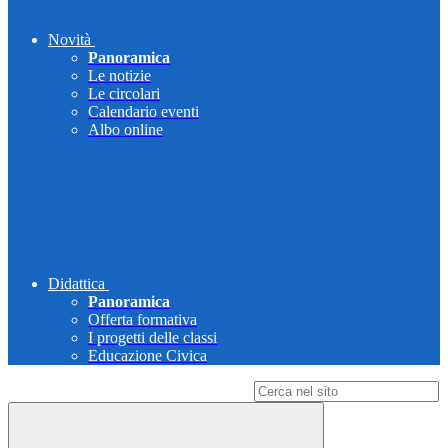
Novità
Panoramica
Le notizie
Le circolari
Calendario eventi
Albo online
Didattica
Panoramica
Offerta formativa
I progetti delle classi
Educazione Civica
Campo di ricerca per le pagine del sito