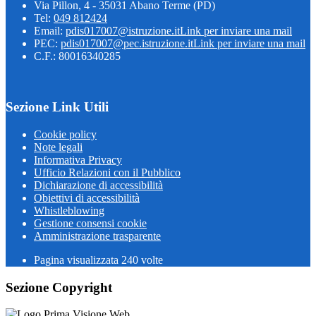
Via Pillon, 4 - 35031 Abano Terme (PD)
Tel:
049 812424
Email:
pdis017007@istruzione.it
Link per inviare una mail
PEC:
pdis017007@pec.istruzione.it
Link per inviare una mail
C.F.: 80016340285
Sezione Link Utili
Cookie policy
Note legali
Informativa Privacy
Ufficio Relazioni con il Pubblico
Dichiarazione di accessibilità
Obiettivi di accessibilità
Whistleblowing
Gestione consensi cookie
Amministrazione trasparente
Pagina visualizzata
240
volte
Sezione Copyright