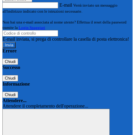
E-mail
Verrà inviato un messaggio
all'indirizzo indicato con le istruzioni necessarie.
Non hai una e-mail associata al nome utente? Effettua il reset della password
tramite la
Login Spaggiari
E-mail inviata, si prega di controllare la casella di posta elettronica!
Errore
Chiudi
Successo
Chiudi
Informazione
Chiudi
Attendere...
Attendere il completamento dell'operazione...