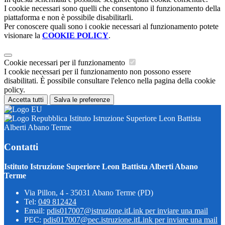
I cookie necessari sono quelli che consentono il funzionamento della
piattaforma e non è possibile disabilitarli.
Per conoscere quali sono i cookie necessari al funzionamento potete
visionare la
COOKIE POLICY
.
Cookie necessari per il funzionamento
I cookie necessari per il funzionamento non possono essere
disabilitati. È possibile consultare l'elenco nella pagina della cookie
policy.
Accetta tutti
Salva le preferenze
Istituto Istruzione Superiore Leon Battista
Alberti Abano Terme
Contatti
Istituto Istruzione Superiore Leon Battista Alberti Abano
Terme
Via Pillon, 4 - 35031 Abano Terme (PD)
Tel:
049 812424
Email:
pdis017007@istruzione.it
Link per inviare una mail
PEC:
pdis017007@pec.istruzione.it
Link per inviare una mail