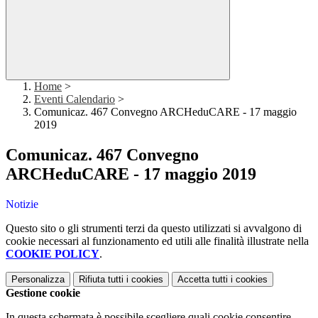
Home
>
Eventi Calendario
>
Comunicaz. 467 Convegno ARCHeduCARE - 17 maggio
2019
Comunicaz. 467 Convegno
ARCHeduCARE - 17 maggio 2019
Notizie
Questo sito o gli strumenti terzi da questo utilizzati si avvalgono di
cookie necessari al funzionamento ed utili alle finalità illustrate nella
COOKIE POLICY
.
Personalizza
Rifiuta tutti
i cookies
Accetta tutti
i cookies
Gestione cookie
In questa schermata è possibile scegliere quali cookie consentire.