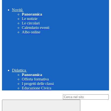
Novità
Panoramica
Le notizie
Le circolari
Calendario eventi
Albo online
Didattica
Panoramica
Offerta formativa
I progetti delle classi
Educazione Civica
Campo di ricerca per le pagine del sito