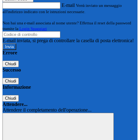
E-mail
Verrà inviato un messaggio
all'indirizzo indicato con le istruzioni necessarie.
Non hai una e-mail associata al nome utente? Effettua il reset della password
tramite la
Login Spaggiari
E-mail inviata, si prega di controllare la casella di posta elettronica!
Errore
Chiudi
Successo
Chiudi
Informazione
Chiudi
Attendere...
Attendere il completamento dell'operazione...