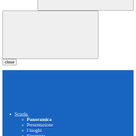
close
Scuola
Panoramica
Presentazione
I luoghi
Sicurezza