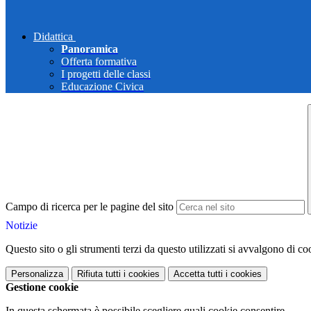
Didattica
Panoramica
Offerta formativa
I progetti delle classi
Educazione Civica
Campo di ricerca per le pagine del sito
Notizie
Questo sito o gli strumenti terzi da questo utilizzati si avvalgono di coo
Personalizza
Rifiuta tutti
i cookies
Accetta tutti
i cookies
Gestione cookie
In questa schermata è possibile scegliere quali cookie consentire.