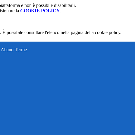
attaforma e non è possibile disabilitarli.
isionare la
COOKIE POLICY
.
 È possibile consultare l'elenco nella pagina della cookie policy.
ti Abano Terme