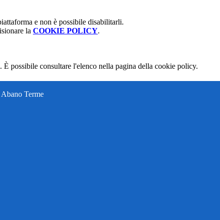
attaforma e non è possibile disabilitarli.
isionare la
COOKIE POLICY
.
 È possibile consultare l'elenco nella pagina della cookie policy.
ti Abano Terme