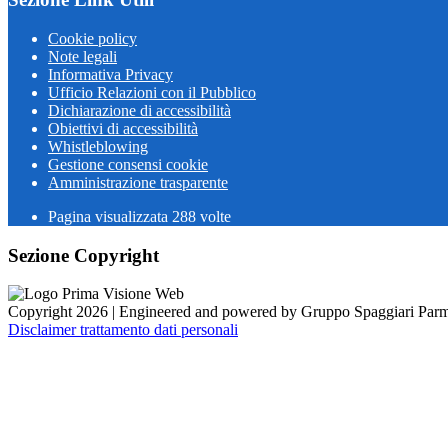
Cookie policy
Note legali
Informativa Privacy
Ufficio Relazioni con il Pubblico
Dichiarazione di accessibilità
Obiettivi di accessibilità
Whistleblowing
Gestione consensi cookie
Amministrazione trasparente
Pagina visualizzata
288
volte
Sezione Copyright
Copyright 2026 | Engineered and powered by Gruppo Spaggiari Parm
Disclaimer trattamento dati personali