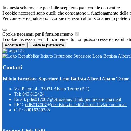
In questa schermata è possibile scegliere quali cookie consentire.
I cookie necessari sono quelli che consentono il funzionamento della pi
Per conoscere quali sono i cookie necessari al funzionamento potete v
Cookie necessari per il funzionamento
I cookie necessari per il funzionamento non possono essere disabilitati.
Accetta tutti
Salva le preferenze
Istituto Istruzione Superiore Leon Battista Alber
Contatti
Istituto Istruzione Superiore Leon Battista Alberti Abano Terme
Via Pillon, 4 - 35031 Abano Terme (PD)
Tel:
049 812424
Email:
pdis017007@istruzione.it
Link per inviare una mail
PEC:
pdis017007@pec.istruzione.it
Link per inviare una mail
C.F.: 80016340285
Sezione Link Utili