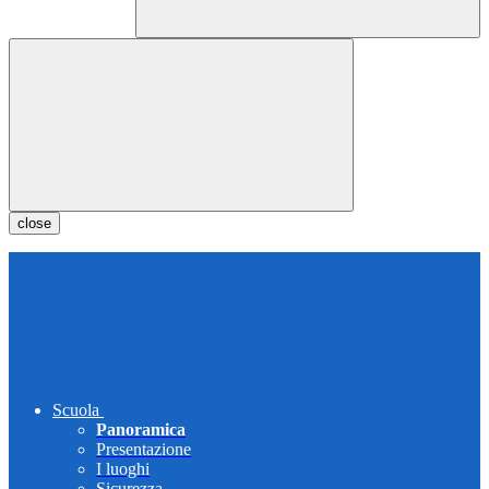
close
Scuola
Panoramica
Presentazione
I luoghi
Sicurezza