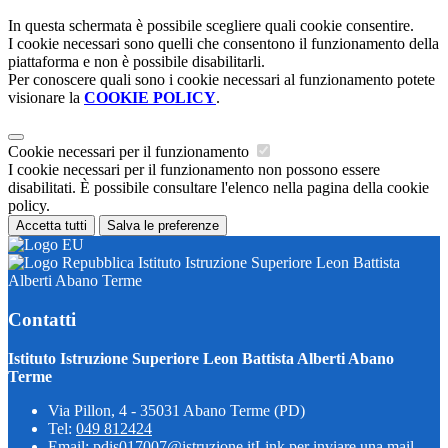
In questa schermata è possibile scegliere quali cookie consentire.
I cookie necessari sono quelli che consentono il funzionamento della
piattaforma e non è possibile disabilitarli.
Per conoscere quali sono i cookie necessari al funzionamento potete
visionare la
COOKIE POLICY
.
Cookie necessari per il funzionamento
I cookie necessari per il funzionamento non possono essere
disabilitati. È possibile consultare l'elenco nella pagina della cookie
policy.
Accetta tutti
Salva le preferenze
Istituto Istruzione Superiore Leon Battista
Alberti Abano Terme
Contatti
Istituto Istruzione Superiore Leon Battista Alberti Abano
Terme
Via Pillon, 4 - 35031 Abano Terme (PD)
Tel:
049 812424
Email:
pdis017007@istruzione.it
Link per inviare una mail