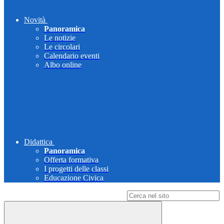
Novità
Panoramica
Le notizie
Le circolari
Calendario eventi
Albo online
Didattica
Panoramica
Offerta formativa
I progetti delle classi
Educazione Civica
Campo di ricerca per le pagine del sito