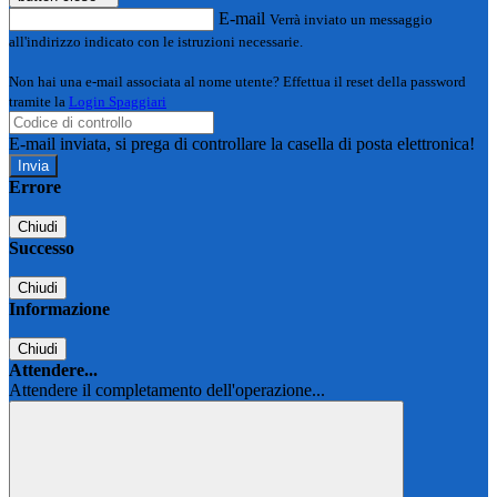
E-mail
Verrà inviato un messaggio
all'indirizzo indicato con le istruzioni necessarie.
Non hai una e-mail associata al nome utente? Effettua il reset della password
tramite la
Login Spaggiari
E-mail inviata, si prega di controllare la casella di posta elettronica!
Errore
Chiudi
Successo
Chiudi
Informazione
Chiudi
Attendere...
Attendere il completamento dell'operazione...