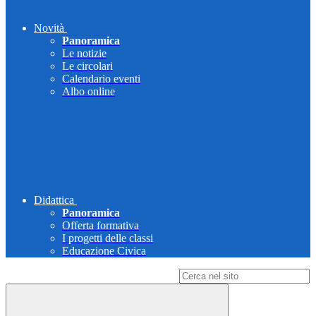
Novità
Panoramica
Le notizie
Le circolari
Calendario eventi
Albo online
Didattica
Panoramica
Offerta formativa
I progetti delle classi
Educazione Civica
Campo di ricerca per le pagine del sito