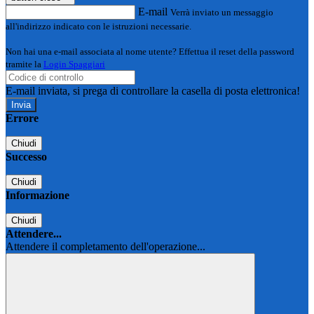
E-mail
Verrà inviato un messaggio
all'indirizzo indicato con le istruzioni necessarie.
Non hai una e-mail associata al nome utente? Effettua il reset della password
tramite la
Login Spaggiari
E-mail inviata, si prega di controllare la casella di posta elettronica!
Errore
Chiudi
Successo
Chiudi
Informazione
Chiudi
Attendere...
Attendere il completamento dell'operazione...