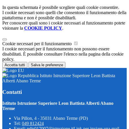
In questa schermata è possibile scegliere quali cookie consentire.
I cookie necessari sono quelli che consentono il funzionamento della
piattaforma e non è possibile disabilitarli.
Per conoscere quali sono i cookie necessari al funzionamento potete
visionare la
COOKIE POLICY
.
Cookie necessari per il funzionamento
I cookie necessari per il funzionamento non possono essere
disabilitati. È possibile consultare l'elenco nella pagina della cookie
policy.
Accetta tutti
Salva le preferenze
Istituto Istruzione Superiore Leon Battista
Alberti Abano Terme
Contatti
Istituto Istruzione Superiore Leon Battista Alberti Abano
Terme
Via Pillon, 4 - 35031 Abano Terme (PD)
Tel:
049 812424
Email:
pdis017007@istruzione.it
Link per inviare una mail