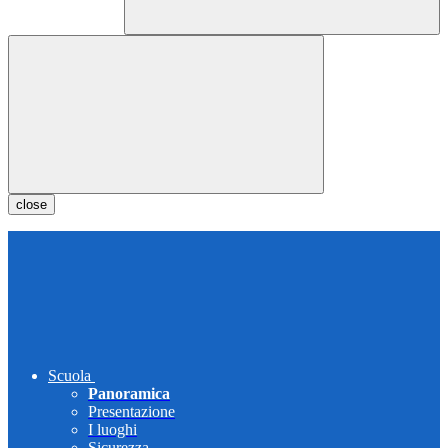
close
Scuola
Panoramica
Presentazione
I luoghi
Sicurezza