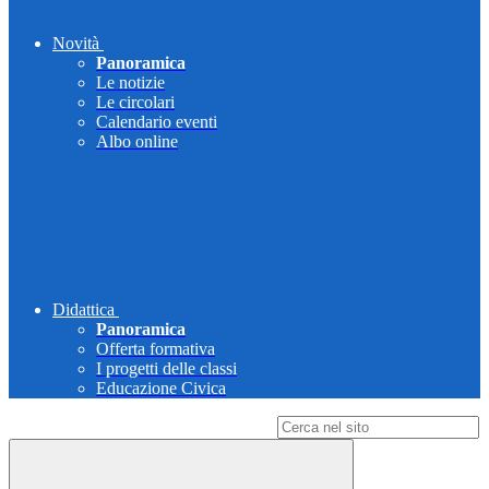
Novità
Panoramica
Le notizie
Le circolari
Calendario eventi
Albo online
Didattica
Panoramica
Offerta formativa
I progetti delle classi
Educazione Civica
Campo di ricerca per le pagine del sito