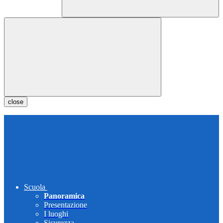
close
Scuola
Panoramica
Presentazione
I luoghi
Sicurezza