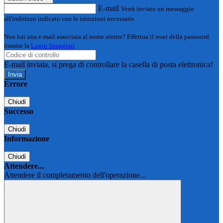
E-mail
Verrà inviato un messaggio
all'indirizzo indicato con le istruzioni necessarie.
Non hai una e-mail associata al nome utente? Effettua il reset della password
tramite la
Login Spaggiari
E-mail inviata, si prega di controllare la casella di posta elettronica!
Errore
Chiudi
Successo
Chiudi
Informazione
Chiudi
Attendere...
Attendere il completamento dell'operazione...