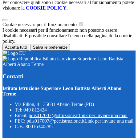
Per conoscere quali sono i cookie necessari al funzionamento potete
visionare la
COOKIE POLICY
.
Cookie necessari per il funzionamento
I cookie necessari per il funzionamento non possono essere
disabilitati. È possibile consultare l'elenco nella pagina della cookie
policy.
Accetta tutti
Salva le preferenze
Istituto Istruzione Superiore Leon Battista
Alberti Abano Terme
Contatti
Istituto Istruzione Superiore Leon Battista Alberti Abano
Terme
Via Pillon, 4 - 35031 Abano Terme (PD)
Tel:
049 812424
Email:
pdis017007@istruzione.it
Link per inviare una mail
PEC:
pdis017007@pec.istruzione.it
Link per inviare una mail
C.F.: 80016340285