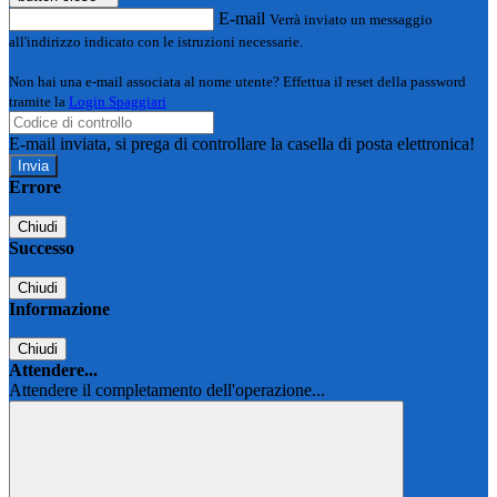
E-mail
Verrà inviato un messaggio
all'indirizzo indicato con le istruzioni necessarie.
Non hai una e-mail associata al nome utente? Effettua il reset della password
tramite la
Login Spaggiari
E-mail inviata, si prega di controllare la casella di posta elettronica!
Errore
Chiudi
Successo
Chiudi
Informazione
Chiudi
Attendere...
Attendere il completamento dell'operazione...