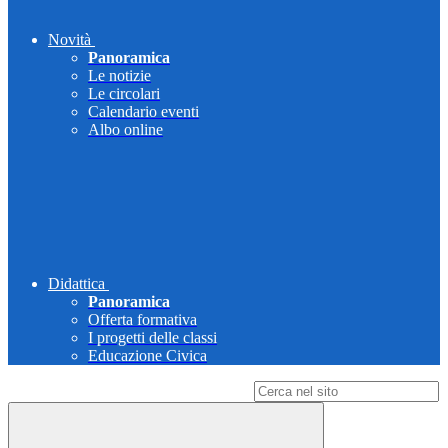
Novità
Panoramica
Le notizie
Le circolari
Calendario eventi
Albo online
Didattica
Panoramica
Offerta formativa
I progetti delle classi
Educazione Civica
Campo di ricerca per le pagine del sito