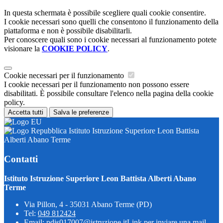
In questa schermata è possibile scegliere quali cookie consentire.
I cookie necessari sono quelli che consentono il funzionamento della
piattaforma e non è possibile disabilitarli.
Per conoscere quali sono i cookie necessari al funzionamento potete
visionare la
COOKIE POLICY
.
Cookie necessari per il funzionamento
I cookie necessari per il funzionamento non possono essere
disabilitati. È possibile consultare l'elenco nella pagina della cookie
policy.
Accetta tutti
Salva le preferenze
Istituto Istruzione Superiore Leon Battista
Alberti Abano Terme
Contatti
Istituto Istruzione Superiore Leon Battista Alberti Abano
Terme
Via Pillon, 4 - 35031 Abano Terme (PD)
Tel:
049 812424
Email:
pdis017007@istruzione.it
Link per inviare una mail