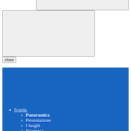
close
Scuola
Panoramica
Presentazione
I luoghi
Sicurezza