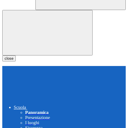
close
Scuola
Panoramica
Presentazione
I luoghi
Sicurezza