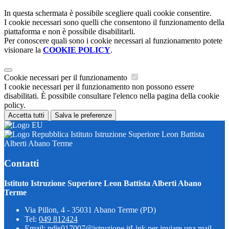
In questa schermata è possibile scegliere quali cookie consentire.
I cookie necessari sono quelli che consentono il funzionamento della
piattaforma e non è possibile disabilitarli.
Per conoscere quali sono i cookie necessari al funzionamento potete
visionare la
COOKIE POLICY
.
Cookie necessari per il funzionamento
I cookie necessari per il funzionamento non possono essere
disabilitati. È possibile consultare l'elenco nella pagina della cookie
policy.
Accetta tutti
Salva le preferenze
Istituto Istruzione Superiore Leon Battista
Alberti Abano Terme
Contatti
Istituto Istruzione Superiore Leon Battista Alberti Abano
Terme
Via Pillon, 4 - 35031 Abano Terme (PD)
Tel:
049 812424
Email:
pdis017007@istruzione.it
Link per inviare una mail