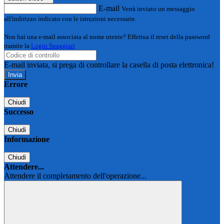
E-mail
Verrà inviato un messaggio
all'indirizzo indicato con le istruzioni necessarie.
Non hai una e-mail associata al nome utente? Effettua il reset della password
tramite la
Login Spaggiari
E-mail inviata, si prega di controllare la casella di posta elettronica!
Errore
Chiudi
Successo
Chiudi
Informazione
Chiudi
Attendere...
Attendere il completamento dell'operazione...