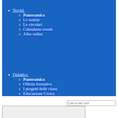
Novità
Panoramica
Le notizie
Le circolari
Calendario eventi
Albo online
Didattica
Panoramica
Offerta formativa
I progetti delle classi
Educazione Civica
Campo di ricerca per le pagine del sito