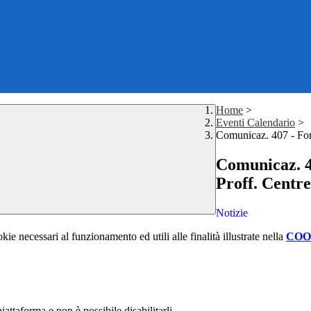
Home
>
Eventi Calendario
>
Comunicaz. 407 - Form
Comunicaz. 4
Proff. Centre
Notizie
kie necessari al funzionamento ed utili alle finalità illustrate nella
COO
attaforma e non è possibile disabilitarli.