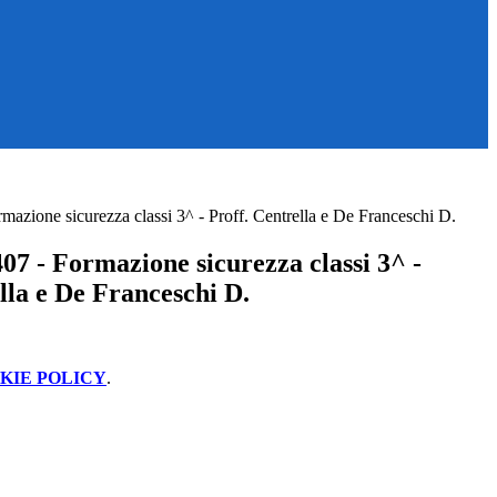
azione sicurezza classi 3^ - Proff. Centrella e De Franceschi D.
07 - Formazione sicurezza classi 3^ -
lla e De Franceschi D.
KIE POLICY
.