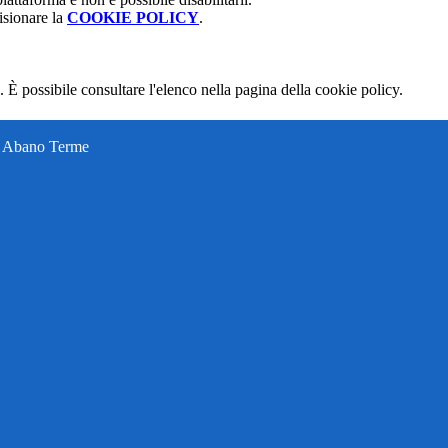
isionare la
COOKIE POLICY
.
 È possibile consultare l'elenco nella pagina della cookie policy.
ti Abano Terme