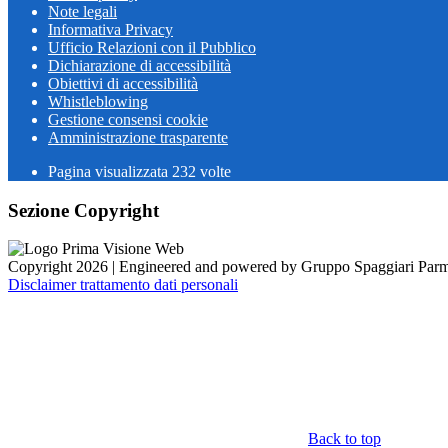
Note legali
Informativa Privacy
Ufficio Relazioni con il Pubblico
Dichiarazione di accessibilità
Obiettivi di accessibilità
Whistleblowing
Gestione consensi cookie
Amministrazione trasparente
Pagina visualizzata
232
volte
Sezione Copyright
Copyright 2026 | Engineered and powered by Gruppo Spaggiari Parm
Disclaimer trattamento dati personali
Back to top