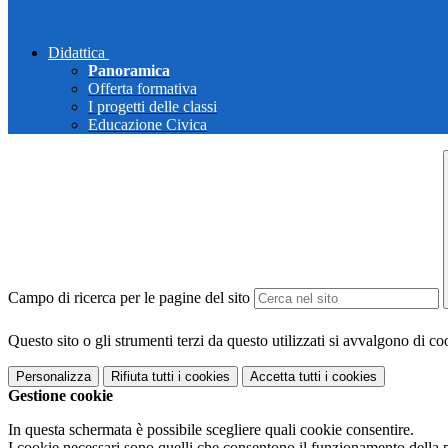
Didattica
Panoramica
Offerta formativa
I progetti delle classi
Educazione Civica
Campo di ricerca per le pagine del sito
Questo sito o gli strumenti terzi da questo utilizzati si avvalgono di coo
Personalizza
Rifiuta tutti
i cookies
Accetta tutti
i cookies
Gestione cookie
In questa schermata è possibile scegliere quali cookie consentire.
I cookie necessari sono quelli che consentono il funzionamento della pi