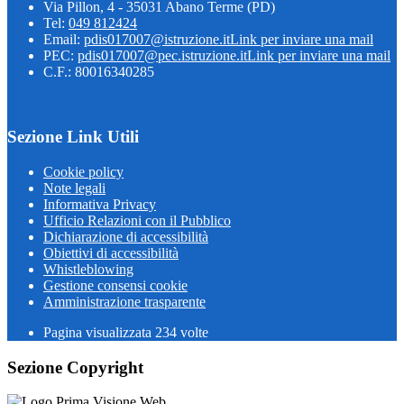
Via Pillon, 4 - 35031 Abano Terme (PD)
Tel:
049 812424
Email:
pdis017007@istruzione.it
Link per inviare una mail
PEC:
pdis017007@pec.istruzione.it
Link per inviare una mail
C.F.: 80016340285
Sezione Link Utili
Cookie policy
Note legali
Informativa Privacy
Ufficio Relazioni con il Pubblico
Dichiarazione di accessibilità
Obiettivi di accessibilità
Whistleblowing
Gestione consensi cookie
Amministrazione trasparente
Pagina visualizzata
234
volte
Sezione Copyright