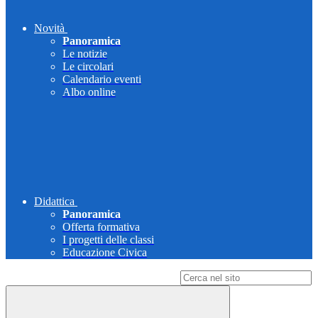
Novità
Panoramica
Le notizie
Le circolari
Calendario eventi
Albo online
Didattica
Panoramica
Offerta formativa
I progetti delle classi
Educazione Civica
Campo di ricerca per le pagine del sito