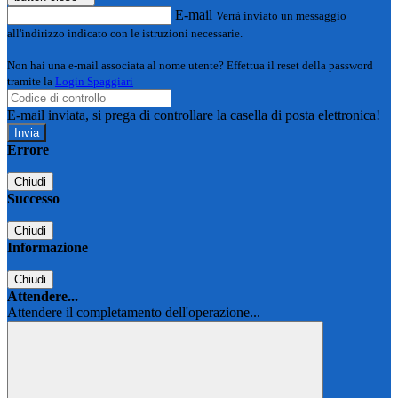
E-mail
Verrà inviato un messaggio
all'indirizzo indicato con le istruzioni necessarie.
Non hai una e-mail associata al nome utente? Effettua il reset della password
tramite la
Login Spaggiari
E-mail inviata, si prega di controllare la casella di posta elettronica!
Errore
Chiudi
Successo
Chiudi
Informazione
Chiudi
Attendere...
Attendere il completamento dell'operazione...