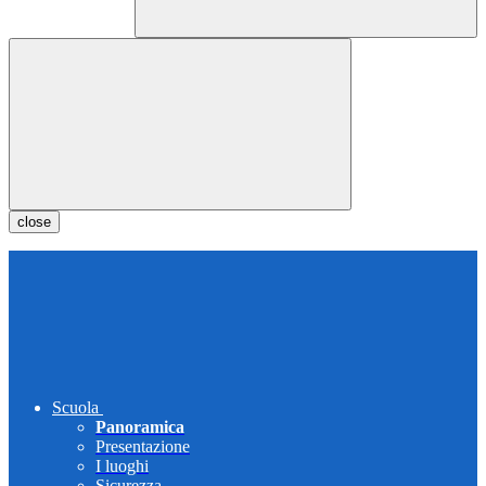
close
Scuola
Panoramica
Presentazione
I luoghi
Sicurezza