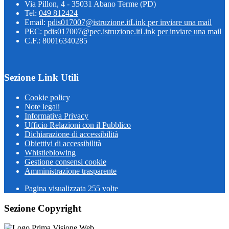
Via Pillon, 4 - 35031 Abano Terme (PD)
Tel:
049 812424
Email:
pdis017007@istruzione.it
Link per inviare una mail
PEC:
pdis017007@pec.istruzione.it
Link per inviare una mail
C.F.: 80016340285
Sezione Link Utili
Cookie policy
Note legali
Informativa Privacy
Ufficio Relazioni con il Pubblico
Dichiarazione di accessibilità
Obiettivi di accessibilità
Whistleblowing
Gestione consensi cookie
Amministrazione trasparente
Pagina visualizzata
255
volte
Sezione Copyright