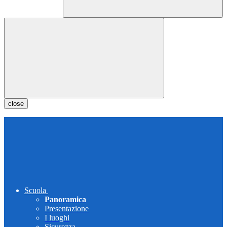
close
Scuola
Panoramica
Presentazione
I luoghi
Sicurezza