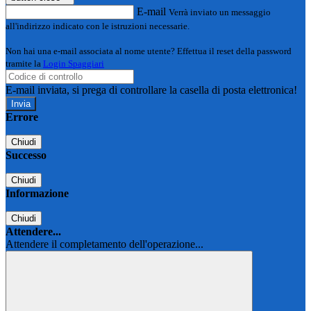
E-mail
Verrà inviato un messaggio
all'indirizzo indicato con le istruzioni necessarie.
Non hai una e-mail associata al nome utente? Effettua il reset della password
tramite la
Login Spaggiari
E-mail inviata, si prega di controllare la casella di posta elettronica!
Errore
Chiudi
Successo
Chiudi
Informazione
Chiudi
Attendere...
Attendere il completamento dell'operazione...