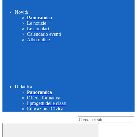
Novità
Panoramica
Le notizie
Le circolari
Calendario eventi
Albo online
Didattica
Panoramica
Offerta formativa
I progetti delle classi
Educazione Civica
Campo di ricerca per le pagine del sito