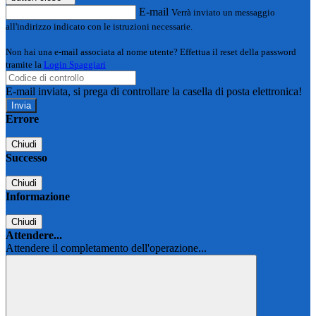
E-mail
Verrà inviato un messaggio
all'indirizzo indicato con le istruzioni necessarie.
Non hai una e-mail associata al nome utente? Effettua il reset della password
tramite la
Login Spaggiari
E-mail inviata, si prega di controllare la casella di posta elettronica!
Errore
Chiudi
Successo
Chiudi
Informazione
Chiudi
Attendere...
Attendere il completamento dell'operazione...