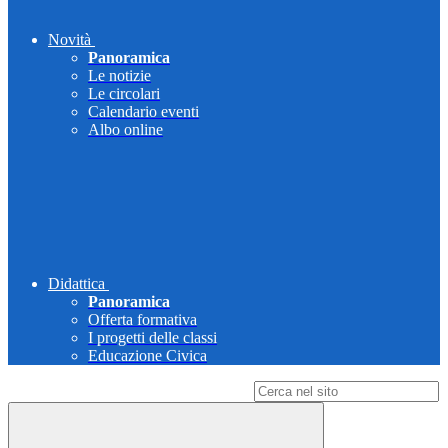
Novità
Panoramica
Le notizie
Le circolari
Calendario eventi
Albo online
Didattica
Panoramica
Offerta formativa
I progetti delle classi
Educazione Civica
Campo di ricerca per le pagine del sito