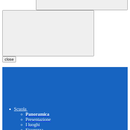
close
Scuola
Panoramica
Presentazione
I luoghi
Sicurezza