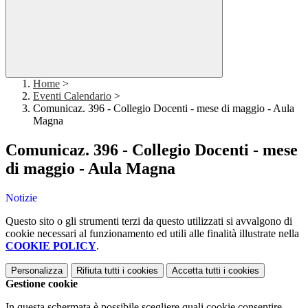
Home
>
Eventi Calendario
>
Comunicaz. 396 - Collegio Docenti - mese di maggio - Aula
Magna
Comunicaz. 396 - Collegio Docenti - mese
di maggio - Aula Magna
Notizie
Questo sito o gli strumenti terzi da questo utilizzati si avvalgono di
cookie necessari al funzionamento ed utili alle finalità illustrate nella
COOKIE POLICY
.
Personalizza
Rifiuta tutti
i cookies
Accetta tutti
i cookies
Gestione cookie
In questa schermata è possibile scegliere quali cookie consentire.