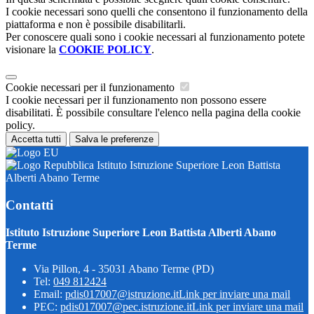
I cookie necessari sono quelli che consentono il funzionamento della
piattaforma e non è possibile disabilitarli.
Per conoscere quali sono i cookie necessari al funzionamento potete
visionare la
COOKIE POLICY
.
Cookie necessari per il funzionamento
I cookie necessari per il funzionamento non possono essere
disabilitati. È possibile consultare l'elenco nella pagina della cookie
policy.
Accetta tutti
Salva le preferenze
Istituto Istruzione Superiore Leon Battista
Alberti Abano Terme
Contatti
Istituto Istruzione Superiore Leon Battista Alberti Abano
Terme
Via Pillon, 4 - 35031 Abano Terme (PD)
Tel:
049 812424
Email:
pdis017007@istruzione.it
Link per inviare una mail
PEC:
pdis017007@pec.istruzione.it
Link per inviare una mail